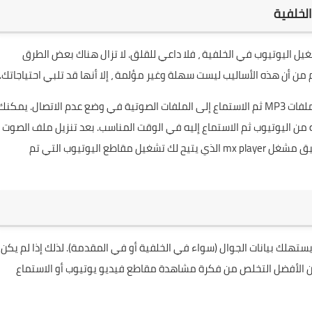
لخلفية
شغيل اليوتيوب في الخلفية ، فلا داعي للقلق. لا تزال هناك بعض الطرق
 من أن هذه الأساليب ليست سهلة وغير مؤلمة ، إلا أنها قد تلبي احتياجاتك.
تتمثل إحدى الطرق في تحويل مقاطع فيديو YouTube إلى ملفات MP3 ثم الاستماع إلى الملفات الصوتية في وضع عدم الاتصال. يمكنك
 من اليوتيوب ثم الاستماع إليه في الوقت المناسب. بعد تنزيل ملف الصوت
بيق
مشغل mx player
الذي يتيح لك تشغيل مقاطع اليوتيوب التي تم
تهلك بيانات الجوال (سواء في الخلفية أو في المقدمة). لذلك إذا لم يكن
 الأفضل التخلص من فكرة مشاهدة مقاطع فيديو يوتيوب أو الاستماع