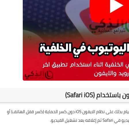
يتفاجأ الكثير من الأشخاص عندما يكتشفون أنه يمكنهم القيام بذلك على نظام الايفون iOS دون كسر الحماية (كسر قفل الهاتف) أو
فيديو في
Safari
ثم إغلاقه بعد تشغيل الفيديو.