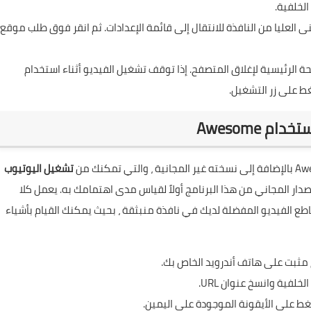
 اليمنى العليا من النافذة للانتقال إلى قائمة الإعدادات. ثم انقر فوق طلب موقع
الصفحة الرئيسية لإغلاق المتصفح. إذا توقف تشغيل الفيديو أثناء استخدام
تشغيل اليوتيوب
وصيك بتجربة الإصدار المجاني من هذا البرنامج أولاً لقياس مدى اهتمامك به. يعمل كلا
ع الفيديو المفضلة لديك في نافذة منبثقة ، بحيث يمكنك القيام بأشياء