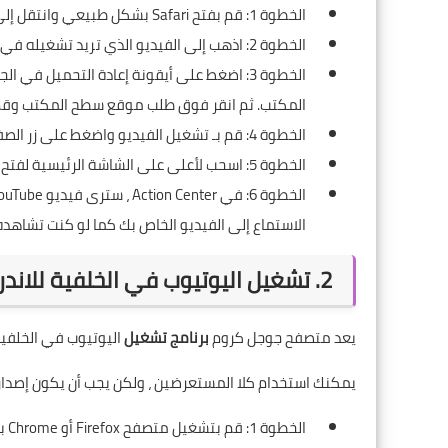
الخطوة 1: قم بفتح Safari بشكل طبيعي وانتقل إلى YouTube.
الخطوة 2: اذهب إلى الفيديو الذي تريد تشغيله في الخلفية.
المكتب. ثم انقر فوق طلب موقع سطح المكتب وقم
الخطوة 4: قم بـ تشغيل الفيديو واضغط على زر الصفحة الرئيسية لإغلاق Safari.
الخطوة 5: اسحب لأعلى على الشاشة الرئيسية لفتح مركز العمل ، ثم اسحب مشغل الموسيقى إلى اليسار لحذفه.
الاستماع إلى الفيديو الخاص بك كما لو كنت تشاهده 
2. تشغيل اليوتيوب في الخلفية للاندرويد باستخدام Firefox و Chrome
يعد
متصفح جوجل كروم
برنامج تشغيل
اليوتيوب في الخلفية
يمكنك استخدام كلا المستعرضين ، ولكن يجب أن يكون إصدار Chrome لديك v.54 ​​أو أعلى
الخطوة 1: قم بتشغيل متصفح Firefox أو Chrome بشكل طبيعي وانتقل إلى YouTube.