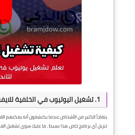
1. تشغيل اليوتيوب في الخلفية للايفون باستخدام (Safari iOS)
تنزيل أي برنامج خاص. هذا بسيط ، ما عليك سوى تشغيل ال