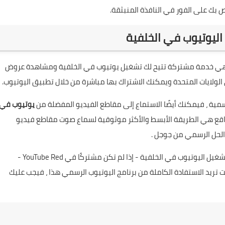
ليوتيوب في الخلفية
اً ، دعنا نقدم شرحًا موجزًا ​​عن هذا البرنامج. اليوتيوب Red هي خدمة مشتركة تتيح لك تشغيل يوتيوب في الخلفية ومشاهدة عروض
الولايات المتحدة ويمكنك الاشتراك بها مباشرة من خلال تطبيق اليوتيوب.
ة ، فيمكنك أيضًا الاستماع إلى مقاطع الفيديو المفضلة من
يوتيوب في
اقع هي الطريقة الأبسط والأكثر موثوقية لسماع صوت مقاطع فيديو
 الحل الرسمي من جوجل .
إذا كنت ترغب في الاستماع إلى الموسيقى في الخلفية او تشغيل اليوتيوب في الخلفية - إذا لم تكن مشتركًا في YouTube Red -
تريد الاستفادة الكاملة من برنامج اليوتيوب الرسمي هذا ، فيجب عليك