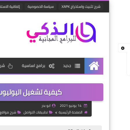
شرح تثبيت واستخراج XAPK
سياسة الخصوصية
إتفاقية الاستخ
جديد
برامج اساسية
شرو
الرئيسية
كيفية تشغيل اليوتيوب 
14 يونيو 2021
ابو بدر
الصفحة الرئيسية
تطبيقات التواصل
شرح مواقع 