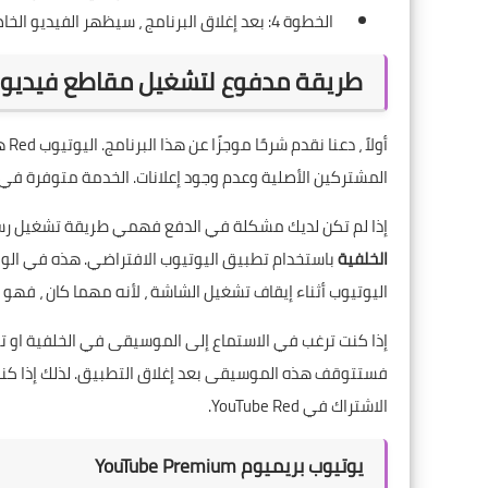
الخطوة 4: بعد إغلاق البرنامج ، سيظهر الفيديو الخاص بك على الفور في النافذة المنبثقة.
طريقة مدفوع لتشغيل مقاطع فيديو ا
أول
المشتركين الأصلية وعدم وجود
إعلانات
. الخدمة متوفرة في 
إذا لم تكن لديك مشكلة في الدفع فهمي طريقة تشغيل رسمي
الخلفية
باستخدام تطبيق اليوتيوب الافتراضي. هذه في الو
اليوتيوب أثناء إيقاف تشغيل الشاشة ، لأنه مهما كان ، فهو
فستتوقف هذه الموسيقى بعد إغلاق التطبيق. لذلك إذا كنت 
الاشتراك في YouTube Red.
يوتيوب بريميوم YouTube Premium