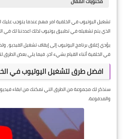
محتويات المقال
تشغيل اليوتيوب في الخلفية امر مهم عندما يتوجب عليك ا
الذي يتم تشغيله في
تطبيق يوتيوب
لذلك اعددننا لك في
ال
يؤدي إغلاق برنامج اليوتيوب إلى إيقاف تشغيل الفيديو ، 
في الخلفية أثناء القيام بشيء آخر. فيما يلي بعض الطرق لتشغيل مقطع فيديو YouTube في الخ
افضل طرق لتشغيل اليوتيوب في الخ
سنذكر لك مجموعة من الطرق التي تمكنك من ابقاء فيديو ي
والمدفوعة.