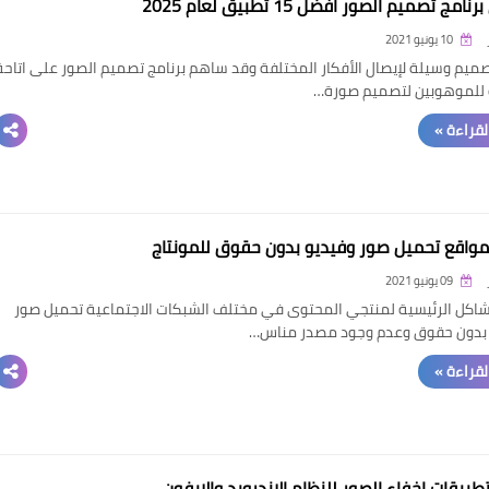
امج تصميم الصور افضل 15 تطبيق لعام 2025
10 يونيو 2021
صميم وسيلة لإيصال الأفكار المختلفة وقد ساهم برنامج تصميم الصور على اتاحة
 للموهوبين لتصميم صورة…
القراءة »
واقع تحميل صور وفيديو بدون حقوق للمونتاج
09 يونيو 2021
اكل الرئيسية لمنتجي المحتوى في مختلف الشبكات الاجتماعية تحميل صور
 بدون حقوق وعدم وجود مصدر مناس…
القراءة »
بيقات اخفاء الصور للنظام الاندرويد والايفون