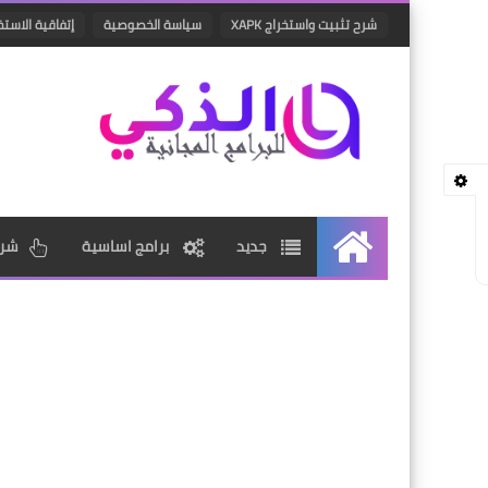
شرح تثبيت واستخراج XAPK
سياسة الخصوصية
إتفاقية الاستخ
جديد
برامج اساسية
شرو
الرئيسية