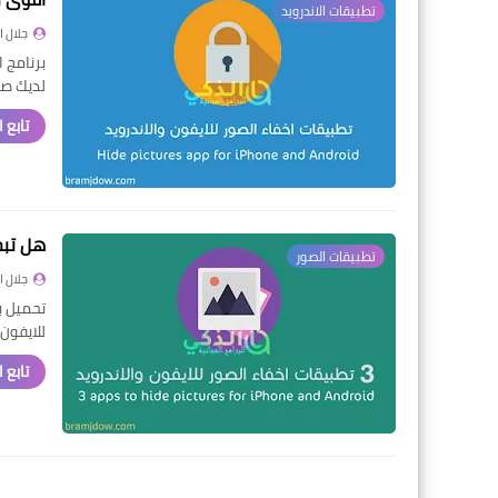
تطبيقات الاندرويد
جلال 
برنامج 
لديك صو
تابع 
هل تبح
تطبيقات الصور
جلال 
للايفون
تابع 