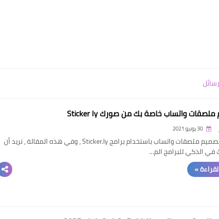
رسائل
لصقات واتساب خاصة بك من صورك Sticker ly
30 يونيو 2021
كيفية تصميم ملصقات واتساب باستخدام برامج Sticker.ly ، وفي هذه المقالة ، نريد أن
 في الذكي للبرامج الم…
القراءة »