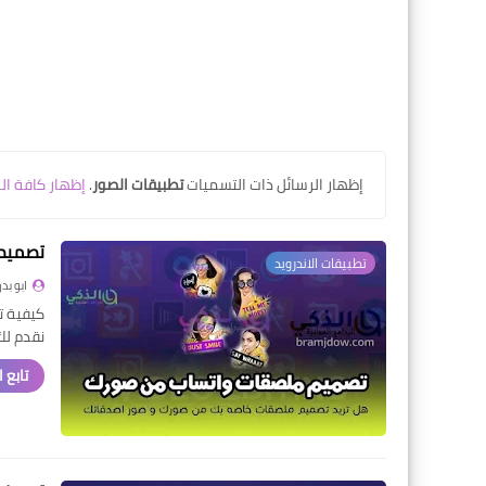
‏إظهار الرسائل ذات التسميات
تطبيقات الصور
.
إظهار كافة ال
تصميم م
تطبيقات الاندرويد
ابو بدر
نقدم لك
تابع 