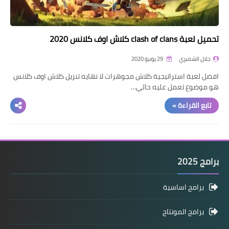
تحميل لعبة clash of clans كلاش اوف كلانس 2020
جلال الشميري
29 يونيو 2020
افضل لعبة استراتيجية كلاش مجوهرات لا نهايه تنزيل كلاش اوف كلانس
هو موضوع تعمل عليه حالي…
تابع القراءة »
برامج 2025
برامج اساسية
برامج المونتاج