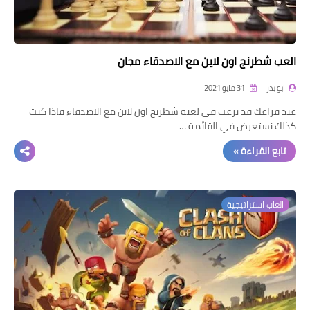
العب شطرنج اون لاين مع الاصدقاء مجان
ابو بدر
31 مايو 2021
عند فراغك قد ترغب في لعبة شطرنج اون لاين مع الاصدقاء فاذا كنت
كذلك نستعرض في القائمة …
تابع القراءة »
العاب استراتيجية