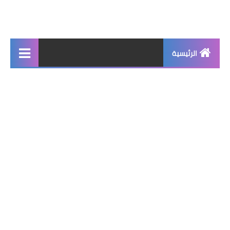
الرئيسية
جديد
برامج اساسية
شروحات تقنية
برامج كمبيوتر 2025
برامج اندرويد
واتساب بلس