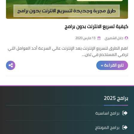
كيفية تسريع الانترنت بدون برامج
جلال الشميري
13 مارس 2020
اهم الطرق لتسريع الإنترنت يعد الإنترنت عالي السرعة أحد العوامل التي
ترضي المستخدم في تص…
تابع القراءة »
برامج 2025
برامج اساسية
برامج المونتاج