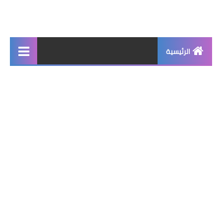
الرئيسية
جديد
برامج اساسية
شروحات تقنية
برامج كمبيوتر 2025
برامج اندرويد
واتساب بلس