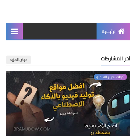
الرئيسية
جديد
آخر المشاركات
برامج اساسية
عرض المزيد
شروحات تقنية
أدوات تحرير الفيديو
برامج كمبيوتر 2025
برامج اندرويد
واتساب بلس