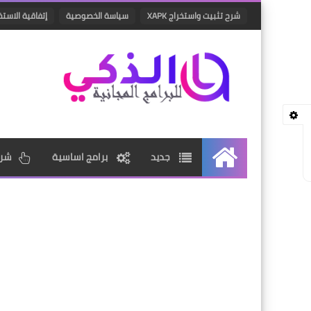
شرح تثبيت واستخراج XAPK
سياسة الخصوصية
إتفاقية الاستخ
جديد
برامج اساسية
شرو
الرئيسية