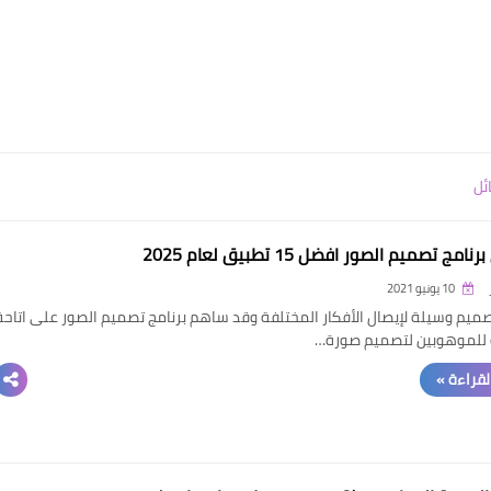
ئل
امج تصميم الصور افضل 15 تطبيق لعام 2025
10 يونيو 2021
صميم وسيلة لإيصال الأفكار المختلفة وقد ساهم برنامج تصميم الصور على اتاحة
 للموهوبين لتصميم صورة…
القراءة »