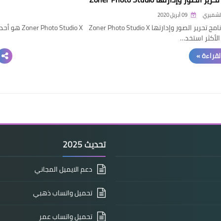
الشميري
09 أبريل 2020
تنزيل برنامج تحرير الصور وإدارتها Zoner Photo Studio X Zoner Photo Studio X هو أح
 الأكثر استخد…
القراءة »
تحديث 2025
دعم الايميل المجاني
تحميل واتساب ذهبي
تحميل واتساب عمر