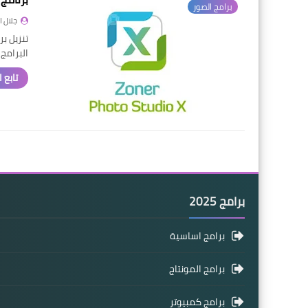
برامج الصور
جلال 
البرامج
تابع 
برامج 2025
برامج اساسية
برامج المونتاج
برامج كمبيوتر