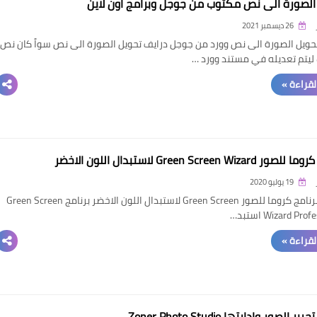
الصورة الى نص مكتوب من جوجل وبرامج اون لاين
26 ديسمبر 2021
حويل الصورة الى نص وورد من جوجل درايف تحويل الصورة الى نص سواً كان نص
يتم تعديله في مستند وورد …
القراءة »
Green Screen Wizar لاستبدال اللون الاخضر
19 يوليو 2020
احميل برنامج كروما للصور Green Screen لاستبدال اللون الاخضر برنامج Green Screen
Wizard Pr استبد…
القراءة »
ر الصور وإدارتها Zoner Photo Studio