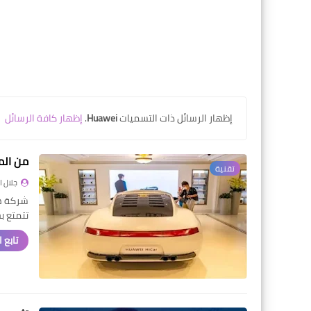
‏إظهار الرسائل ذات التسميات
Huawei
.
إظهار كافة الرسائل
من المحتمل أن تبدأ 
تقنية
جلال 
تتمتع بخ
تابع 