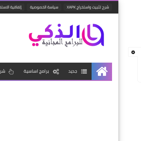
شرح تثبيت واستخراج XAPK
سياسة الخصوصية
إتفاقية الاستخ
جديد
برامج اساسية
شرو
الرئيسية