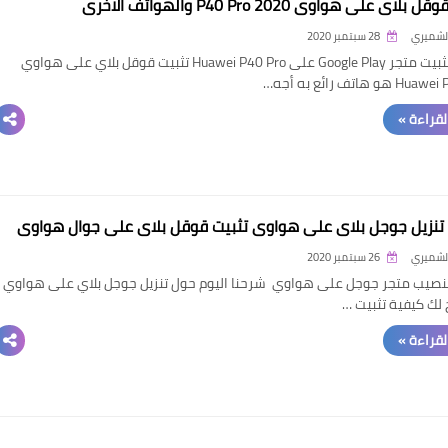
لاي على هواوي P40 Pro 2020 والهواتف الاخرى
الشميري
28 سبتمبر 2020
كيفية تثبيت متجر Google Play على Huawei P40 Pro تثبيت قوقل بلاي على هواوي
و هاتف رائع به أجه…
القراءة »
تنزيل جوجل بلاي على هواوي تثبيت قوقل بلاي على جوال هواوي
الشميري
26 سبتمبر 2020
نصيب متجر جوجل على هواوي شرحنا اليوم حول تنزيل جوجل بلاي على هواوي ،
ك كيفية تثبيت …
القراءة »