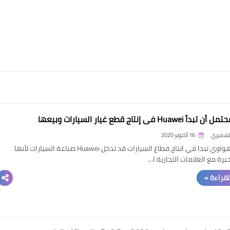
Huawei في إنتاج قطع غيار السيارات وبيعها
الشميري
16 أكتوبر 2020
شركة هواوي تبدا في انتاج قطاع السيارات قد تدخل Huawei صناعة السيارات لأنها
برة مع العلامات التجارية ا…
القراءة »