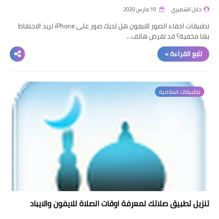
جلال الشميري
19 مارس 2020
تطبيقات اخفاء الصور للايفون هل لديك صور على iPhone تريد الاحتفاظ
بها مخفية؟ قد تقرض هاتف…
تابع القراءة »
تطبيقات اسلامية
تنزيل تطبيق صلاتك لمعرفة اوقات الصلاة للايفون والايباد