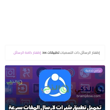
‏إظهار الرسائل ذات التسميات
تطبيقات ios
.
إظهار كافة الرسائل
برامج خدمية