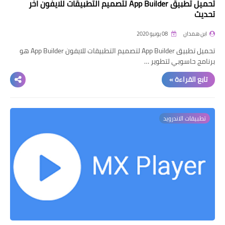
تحميل تطبيق App Builder لتصميم التطبيقات للايفون اخر
تحديث
ابن همدان
08 يونيو 2020
تحميل تطبيق App Builder لتصميم التطبيقات للايفون App Builder هو
برنامج حاسوبي لتطوير …
تابع القراءة »
تطبيقات الاندرويد