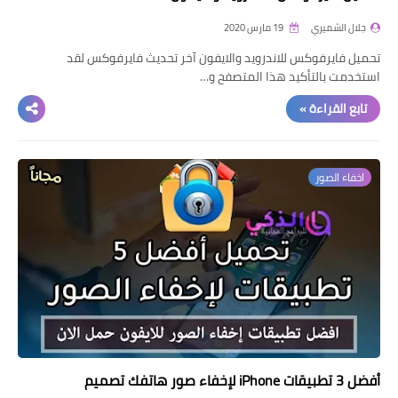
جلال الشميري
19 مارس 2020
تحميل فايرفوكس للاندرويد والايفون آخر تحديث فايرفوكس لقد
استخدمت بالتأكيد هذا المتصفح و…
تابع القراءة »
اخفاء الصور
أفضل 3 تطبيقات iPhone لإخفاء صور هاتفك تصميم