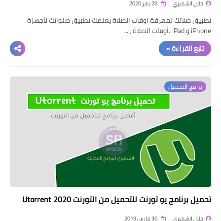
جلال الشميري
28 يناير 2020
تطبيق صلاتك لمعرفة اوقات الصلاة يعلمك تطبيق صلواتك لأجهزة
iPhone و iPad بأوقات الصلاة ، …
تابع القراءة »
برامج التحميل
تحميل برنامج يو تورنت للتحميل من التورنت Utorrent 2020
جلال الشميري
30 مارس 2019