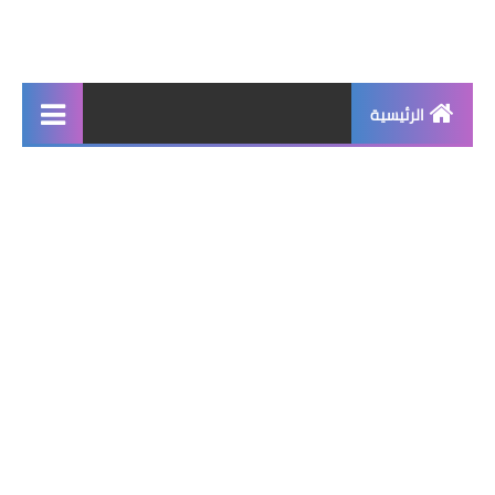
الرئيسية
جديد
برامج اساسية
شروحات تقنية
برامج كمبيوتر 2025
برامج اندرويد
واتساب بلس