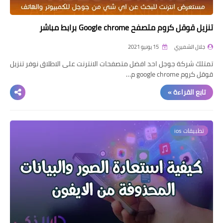
تنزيل قوقل كروم متصفح Google chrome برابط مباشر
جلال الشميري
15 يونيو 2021
تمتلك شركة جوجل احد افضل متصفحات الانترنت على الاطلاق نوفر تنزيل
قوقل كروم google chrome م…
تابع القراءة »
تطبيقات ios