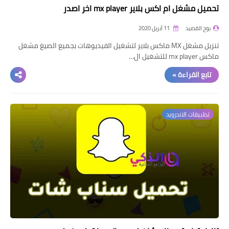
تحميل مشغل ام اكس بلاير mx player اخر اصدر
بوح القصيد
11 أبريل 2020
تنزيل مشغل MX ماكس بلاير لتشغيل الفيديوهات بجميع الصيغ مشغل
ماكس mx player للتشغيل ال…
تابع القراءة »
تطبيقات الاندرويد