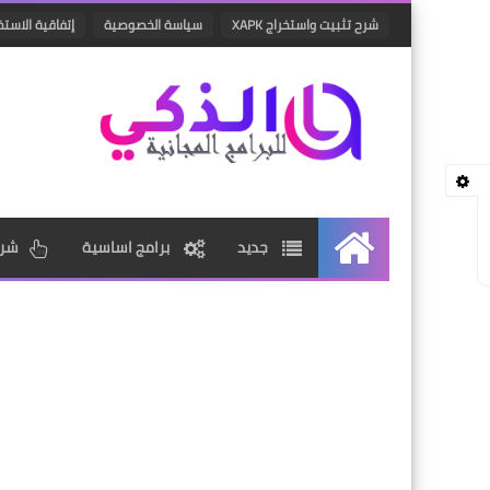
شرح تثبيت واستخراج XAPK
سياسة الخصوصية
إتفاقية الاستخ
جديد
برامج اساسية
شرو
الرئيسية