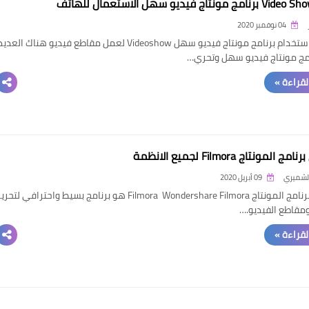
04 نوفمبر 2020
كيفية استخدام برنامج مونتاج فيديو سهل Videoshow لعمل مقاطع فيديو هناك العدي
مج مونتاج فيديو سهل وتحري…
القراءة »
 المونتاج Filmora لجميع الانظمة
الشميري
09 أبريل 2020
تحميل برنامج المونتاج Filmora Wondershare Filmora هو برنامج بسيط واحترافي لتحري
 ومقاطع الفيديو.…
القراءة »