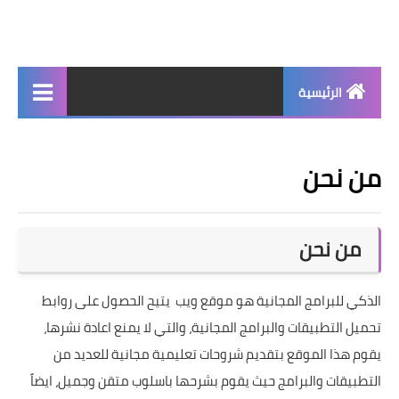
الرئيسية
جديد
من نحن
برامج اساسية
شروحات تقنية
من نحن
برامج كمبيوتر 2025
برامج اندرويد
الذكي للبرامج المجانية هو موقع ويب يتيح الحصول على روابط
واتساب بلس
تحميل التطبيقات والبرامج المجانية، والتي لا يمنع اعادة نشرها،
يقوم هذا الموقع بتقديم شروحات تعليمية مجانية للعديد من
التطبيقات والبرامج حيث يقوم بشرحها باسلوب متقن وجميل، ايضاً