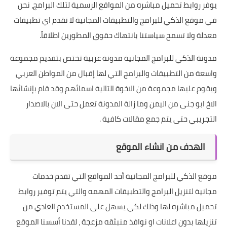
يوفر روابط تحميل مباشره من المواقع الرسمية لتلك البرامج، نحن
في موقع الذكي للبرامج والتطبيقات المجانية لا نقدم اي تطبيقات
معدلة ولا تسمح سياستنا بانتهاك حقوق المطورين اطلاقاً.
مدونة الذكي للبرامج المجانية مدونة عربية تختص بتقديم مجموعة
واسعة من التطبيقات والبرامج التي لها إقبال من المواطن العربي
ويقوم عليها مجموعة من الاخوة التالية اسمائهم وقد قام بإنشائها
الاخ ابو جنى من اليمن وما زالة المدونة تعمل حتى الان بالاصدار
التجريبي حتى يتم جمع مقالات كافية .
الهدف من انشاء الموقع
موقع الذكي للبرامج المجانية أحد المواقع التي تقدم خدمات
مجانية لتنزيل البرامج والتطبيقات المهمه والتي يتم توفير روابط
تحميل مباشره لها وذلك لكي يسهل على المستخدم العادي من
تنزيلها بدون اعلانات او نوافذ منبثقه مزعجة ، لقدنا أسسنا الموقع