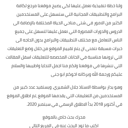
ولنا خطة تنفيذية نعمل عليها لكي يصبح موقعنا مرجع لكافة
البرامج والتطبيقات المجانية التي ستسهل على المستخدمين
الكثير من الامور في شتى مناحي الحياة المختلفة بالإضافة الى
الدروس والدورات المصورة التي نعمل عليها لتسهل على جميع
الناس التعامل مع مختلف التطبيقات والبرامج بدون الحاجه الى
خبرات مسبقة نتمنى ان يتم تقييم الموقع من خلال وضع التعليقات
التي ترونها مناسبة في الخانات المخصصه للتعليقات اسفل المقالات
التي ننشرها في موقعنا ولكم منا اجمل التحايا واطيبها والسلام
عليكم ورحمة الله وبركاته اخوكم ابو جنى
وهو يدار بواسطة الاستاذ جلال الشميري،‌ ويستفيد عدد كبير من
المستخدمين من التعليمات التي يقدمها الموقع ،تم اطلاق الموقع
في أكتوبر 2018 بدأ الاطلاق الرسمي في سبتمبر 2020.
محرك بحث خاص بالموقع
اكتب ما تود البحث عنه في المربع التالي