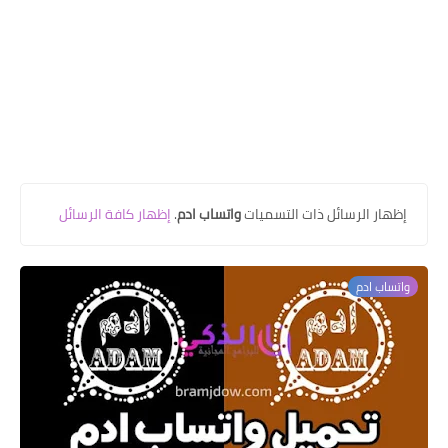
‏إظهار الرسائل ذات التسميات
واتساب ادم
.
إظهار كافة الرسائل
واتساب ادم