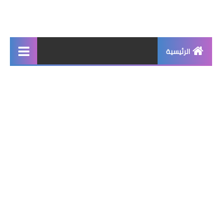
الرئيسية
جديد
برامج اساسية
شروحات تقنية
برامج كمبيوتر 2025
برامج اندرويد
واتساب بلس