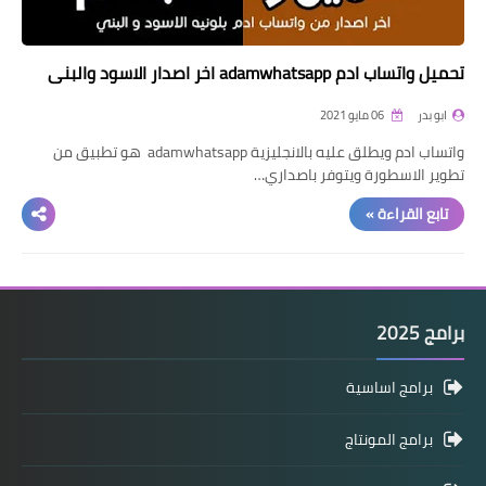
تحميل واتساب ادم adamwhatsapp اخر اصدار الاسود والبني
ابو بدر
06 مايو 2021
واتساب ادم ويطلق عليه بالانجليزية adamwhatsapp هو تطبيق من
تطوير الاسطورة ويتوفر باصداري…
تابع القراءة »
برامج 2025
برامج اساسية
برامج المونتاج