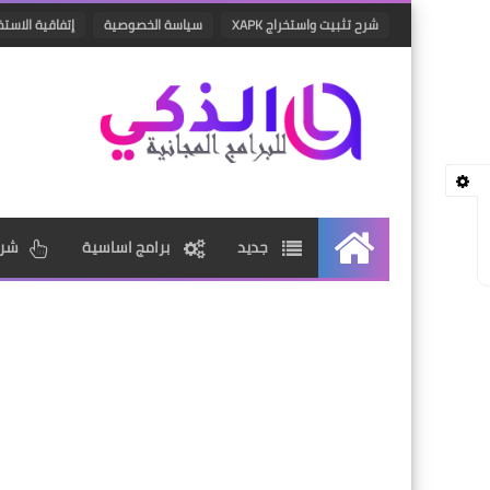
شرح تثبيت واستخراج XAPK
سياسة الخصوصية
إتفاقية الاستخ
جديد
برامج اساسية
شرو
الرئيسية