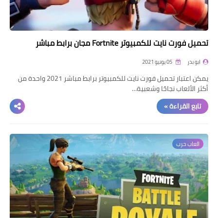
تحميل فورت نايت للكمبيوتر Fortnite مجان برابط مباشر
ابو بدر
05 يونيو 2021
يمكن اعتبار تحميل فورت نايت للكمبيوتر برابط مباشر 2021 واحدة من
أكثر الألعاب نجاحًا وشعبية…
تابع القراءة »
العاب حرب