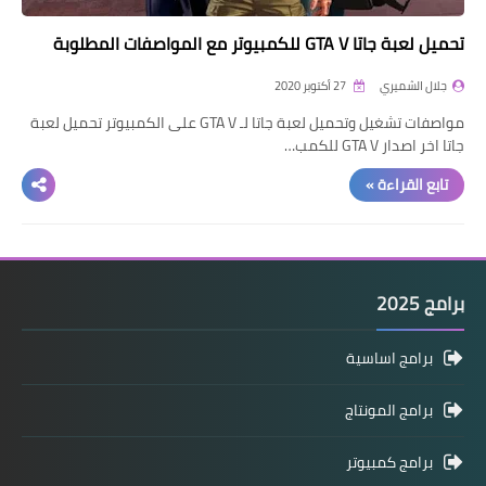
تحميل لعبة جاتا GTA V للكمبيوتر مع المواصفات المطلوبة
جلال الشميري
27 أكتوبر 2020
مواصفات تشغيل وتحميل لعبة جاتا لـ GTA V على الكمبيوتر تحميل لعبة
جاتا اخر اصدار GTA V للكمب…
تابع القراءة »
برامج 2025
برامج اساسية
برامج المونتاج
برامج كمبيوتر