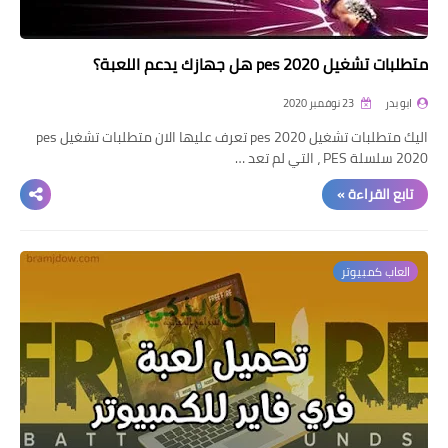
متطلبات تشغيل pes 2020 هل جهازك يدعم اللعبة؟
ابو بدر
23 نوفمبر 2020
اليك متطلبات تشغيل pes 2020 تعرف عليها الان متطلبات تشغيل pes
2020 سلسلة PES ، التي لم تعد …
تابع القراءة »
العاب كمبيوتر