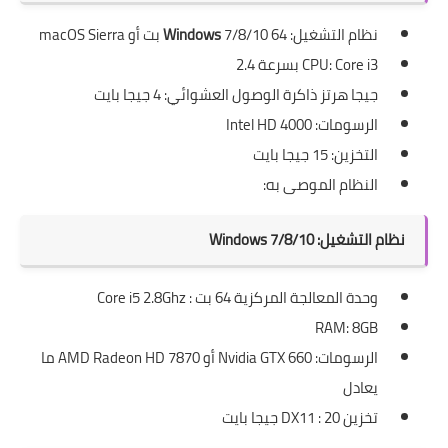
نظام التشغيل:
7/8/10 64 بت أو macOS Sierra
Windows
CPU: Core i3 بسرعة 2.4
جيجا هرتز ذاكرة الوصول العشوائي: 4 جيجا بايت
الرسومات: Intel HD 4000
التخزين: 15 جيجا بايت
النظام الموصى به:
نظام التشغيل: Windows 7/8/10
وحدة المعالجة المركزية 64 بت : Core i5 2.8Ghz
RAM: 8GB
الرسومات: Nvidia GTX 660 أو AMD Radeon HD 7870 ما
يعادل
تخزين DX11 : 20 جيجا بايت