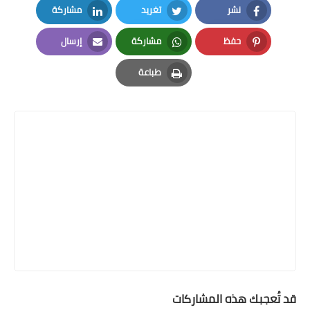
نشر
تغريد
مشاركة
LinkedIn
Twitter
Facebook
حفظ
مشاركة
إرسال
Email
Whatsapp
Pinterest
طباعة
Print
قد تُعجبك هذه المشاركات