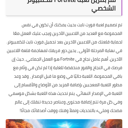
الشخصي
تم تصميم لعبة فورت نايت بحيث يمكنك أن تكون في نفس
المجموعة مع العديد من اللاعبين الآخرين ويجب عليك العمل معًا
لحماية قلعتك من اللاعبين الآخرين بعد تحميل فورت نايت للكمبيوتر.
في نهاية المرحلة الأولى ، يحين دور فريقك لمهاجمة قلعة اللاعبين
الآخرين. أهم عامل نجاح في Fortnite هو العمل الجماعي ، حيث إن
فرصك في النجاح والفوز منخفضة للغاية إذا لم تكن في وئام مع
باقي المجموعة. اللعبة حاليًا في وضع ما قبل الإصدار ، وقد وعد
مطور اللعبة المعجبين بإضافة المزيد من الأوضاع والأقسام إلى
اللعبة في الإصدار النهائي. يتم تحديث هذه اللعبة بشكل موسمي
وفي كل مرة تتم إضافة محتوى وعناصر جديدة تنقلك إلى عالم
مضحك ومليء بالتحديات وتملأ وقتك ووقت أصدقائك مجانًا!