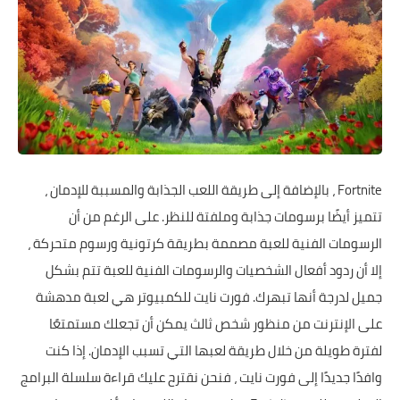
Fortnite ، بالإضافة إلى طريقة اللعب الجذابة والمسببة للإدمان ،
تتميز أيضًا برسومات جذابة وملفتة للنظر. على الرغم من أن
الرسومات الفنية للعبة مصممة بطريقة كرتونية ورسوم متحركة ،
إلا أن ردود أفعال الشخصيات والرسومات الفنية للعبة تتم بشكل
جميل لدرجة أنها تبهرك. فورت نايت للكمبيوتر هي لعبة مدهشة
على الإنترنت من منظور شخص ثالث يمكن أن تجعلك مستمتعًا
لفترة طويلة من خلال طريقة لعبها التي تسبب الإدمان. إذا كنت
وافدًا جديدًا إلى فورت نايت ، فنحن نقترح عليك قراءة سلسلة البرامج