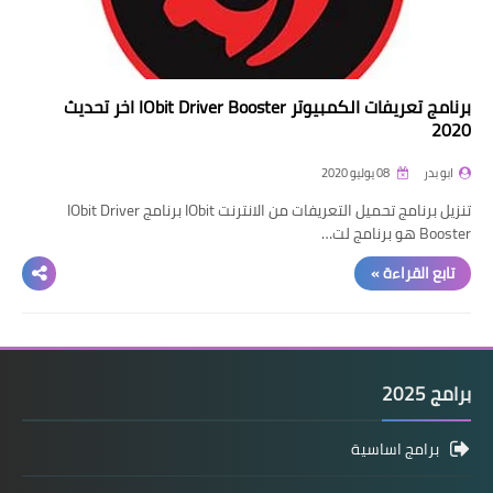
برنامج تعريفات الكمبيوتر IObit Driver Booster اخر تحديث
2020
ابو بدر
08 يوليو 2020
تنزيل برنامج تحميل التعريفات من الانترنت IObit برنامج IObit Driver
Booster هو برنامج لت…
تابع القراءة »
برامج 2025
برامج اساسية