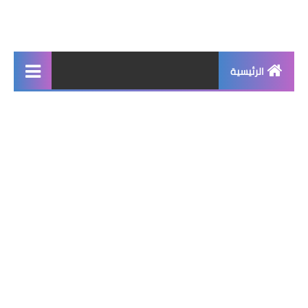
الرئيسية
جديد
برامج اساسية
شروحات تقنية
برامج كمبيوتر 2025
برامج اندرويد
واتساب بلس