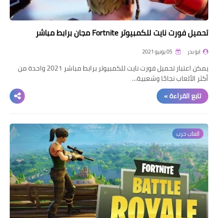
تحميل فورت نايت للكمبيوتر Fortnite مجان برابط مباشر
ابو بدر
05 يونيو 2021
يمكن اعتبار تحميل فورت نايت للكمبيوتر برابط مباشر 2021 واحدة من
أكثر الألعاب نجاحًا وشعبية…
تابع القراءة »
العاب حرب