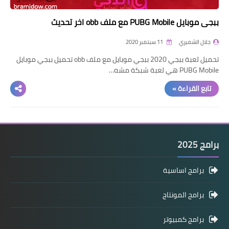
ببجي موبايل PUBG Mobile مع ملف obb اخر تحديث
جلال الشميري
11 سبتمبر 2020
تحميل لعبة ببجي 2020 ببجي موبايل مع ملف obb تحميل ببجي موبايل
PUBG Mobile هي لعبة شبكة مشه…
تابع القراءة »
برامج 2025
برامج اساسية
برامج المونتاج
برامج كمبيوتر