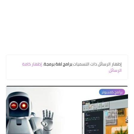
‏إظهار الرسائل ذات التسميات
برامج لغة برمجة
.
إظهار كافة
الرسائل
برامج كمبيوتر