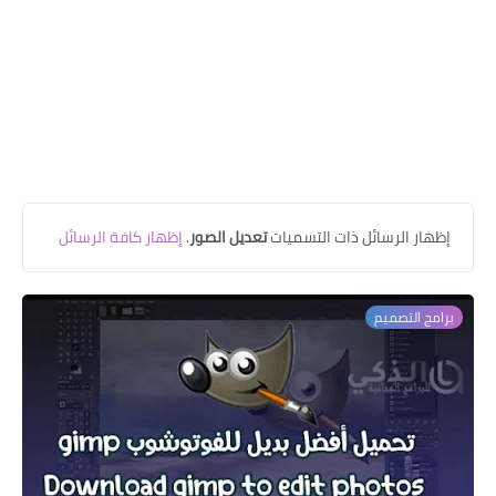
‏إظهار الرسائل ذات التسميات
تعديل الصور
.
إظهار كافة الرسائل
برامج التصميم