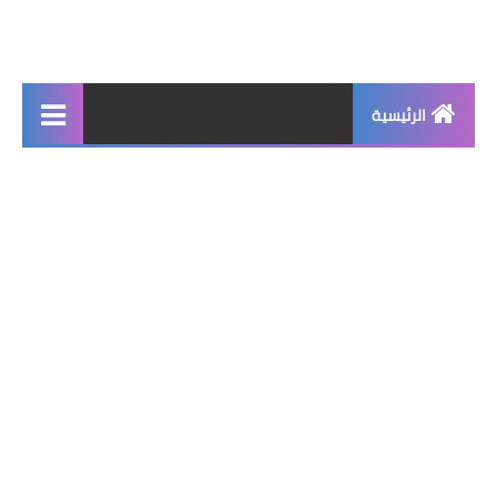
الرئيسية
جديد
برامج اساسية
شروحات تقنية
برامج كمبيوتر 2025
برامج اندرويد
واتساب بلس