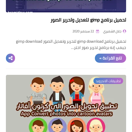
تحميل برنامج gimp لتعديل وتحرير الصور
جلال الشميري
22 سبتمبر 2020
تحميل برنامج gimp download لتحرير وتعديل الصور gimp download
جيمب إنه برنامج تحرير صور احتر…
تابع القراءة »
تطبيقات الاندرويد