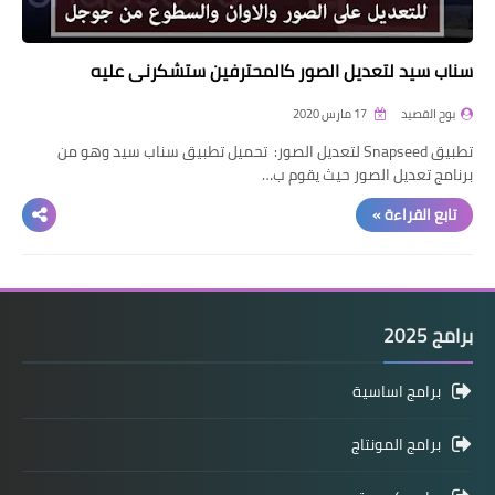
سناب سيد لتعديل الصور كالمحترفين ستشكرني عليه
بوح القصيد
17 مارس 2020
تطبيق Snapseed لتعديل الصور: تحميل تطبيق سناب سيد وهو من
برنامج تعديل الصور حيث يقوم ب…
تابع القراءة »
برامج 2025
برامج اساسية
برامج المونتاج