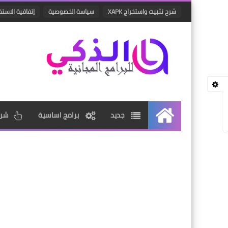
شرح تثبيت واستخراج XAPK
سياسة الخصوصية
إتفاقية الاستخ
جديد
برامج اساسية
شرو
الرئيسية