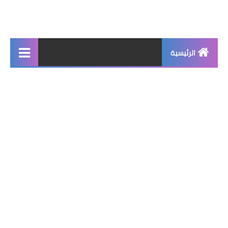
الرئيسية
جديد
برامج اساسية
شروحات تقنية
برامج كمبيوتر 2025
برامج اندرويد
واتساب بلس