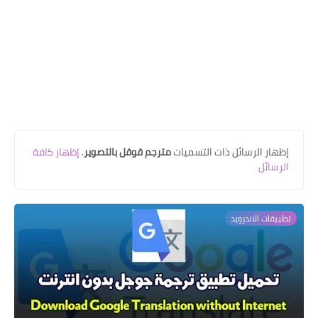
‏إظهار الرسائل ذات التسميات
مترجم قوقل بالتصوير
.
إظهار كافة
الرسائل
تطبيقات الاندرويد