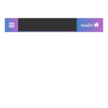
الرئيسية
جديد
برامج اساسية
شروحات تقنية
برامج كمبيوتر 2025
برامج اندرويد
واتساب بلس