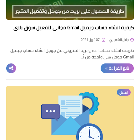
كيفية انشاء حساب جيميل Gmail مجاني لتفعيل سوق بلاي
جلال الشميري
07 أبريل 2021
طريقة انشاء حساب gmail بريد الكتروني من جوجل انشاء حساب جيميل
Gmail جوجل هي واحدة من أ…
تابع القراءة »
ايميل