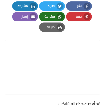
نشر
تغريد
مشاركة
LinkedIn
Twitter
Facebook
حفظ
مشاركة
إرسال
Email
Whatsapp
Pinterest
طباعة
Print
قد تُعجبك هذه المشاركات