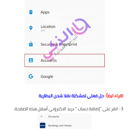
اقراء ايضاُ :
حل فعلي لمشكلة نفاذ شحن البطارية
3- انقر على "إضافة حساب " بريد الاكتروني أسفل هذه الصفحة.