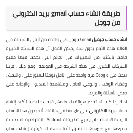
طريقة انشاء حساب gmail بريد الكتروني
من جوجل
انشاء حساب جيميل
Gmail جوجل هي واحدة من أرقى الشركات في
العالم هذه الأيام بدون شك يمكن القول أن هذه الشركة الكبيرة
قامت بالكثير من التغييرات في العالم التي نجحت فيها جميع
الشركات الكبرى في هذه الشركة في العولمة! ومع ذلك ، فإننا
نبحث في Google مرة واحدة على الأقل يوميًا للعثور على ، والبحث ،
وقضاء الوقت ، والوعي العام ، ومشاهدة الفيديو ، والإجابة على
بعض الأسئلة والمزيد.
لذلك إذا كنت تستخدم هواتف Android ، فيجب عليك بالتأكيد إنشاء
حساب
بريد الاكتروني
على Google في هاتفك لأنه بدون هذا الحساب
لا يمكنك استخدام جميع تطبيقات Android الافتراضية المصممة
جميعها مع Google. لا تقلق لأننا سنعلمك كيفية
إنشاء حساب