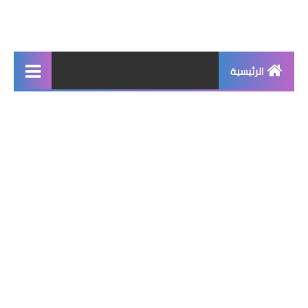
الرئيسية
جديد
برامج اساسية
شروحات تقنية
برامج كمبيوتر 2025
برامج اندرويد
واتساب بلس