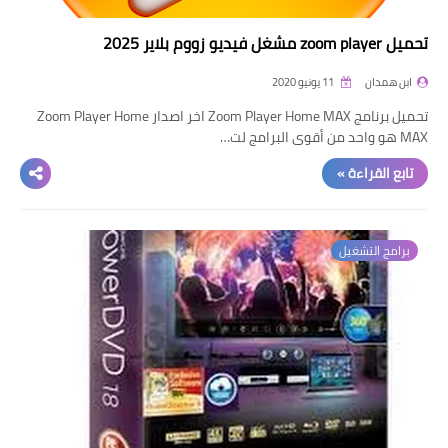
تحميل zoom player مشغل فيديو زووم بلاير 2025
ابن همدان
11 يونيو 2020
تحميل برنامج Zoom Player Home MAX اخر اصدار Zoom Player Home
MAX هو واحد من أقوى البرامج لت…
تابع القراءة »
برامج التشغيل