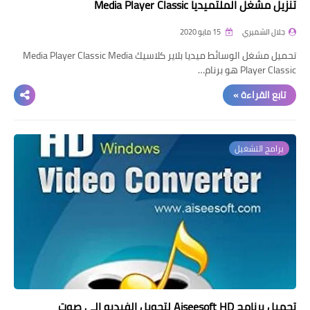
تنزيل مشغل الملتميديا Media Player Classic
جلال الشميري
15 مايو 2020
تحميل مشغل الوسائط ميديا بلاير كلاسيك Media Player Classic Media
Player Classic هو برنام…
تابع القراءة »
برامج التشغيل
تحميل برنامج Aiseesoft HD لتحويل الفيديو الى صوت