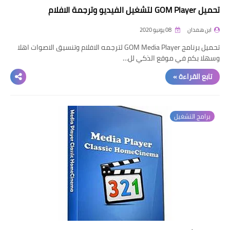
تحميل GOM Player لتشغيل الفيديو وترجمة الافلام
ابن همدان
08 يونيو 2020
تحميل برنامج GOM Media Player لترجمه الافلام وتنسيق الاصوات اهلا
وسهلا بكم في موقع الذكي لل…
تابع القراءة »
برامج التشغيل