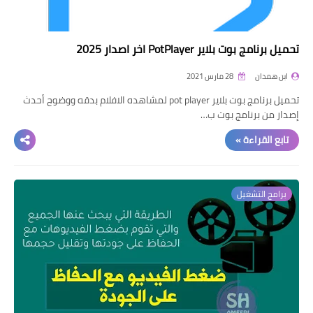
تحميل برنامج بوت بلاير PotPlayer اخر اصدار 2025
ابن همدان
28 مارس 2021
تحميل برنامج بوت بلاير pot player لمشاهده الافلام بدقه ووضوح أحدث
إصدار من برنامج بوت ب…
تابع القراءة »
برامج التشغيل