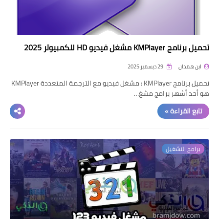
تحميل برنامج KMPlayer مشغل فيديو HD للكمبيوتر 2025
ابن همدان
29 ديسمبر 2025
تحميل برنامج KMPlayer : مشغل فيديو مع الترجمة المتعددة KMPlayer
هو أحد أشهر برامج مشغ…
تابع القراءة »
برامج التشغيل