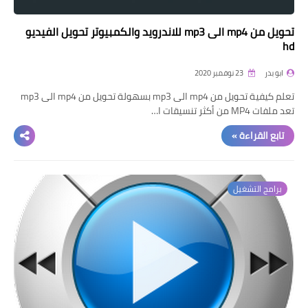
تحويل من mp4 الى mp3 للاندرويد والكمبيوتر تحويل الفيديو
hd
ابو بدر
23 نوفمبر 2020
تعلم كيفية تحويل من mp4 الى mp3 بسهولة تحويل من mp4 الى mp3
تعد ملفات MP4 من أكثر تنسيقات ا…
تابع القراءة »
برامج التشغيل