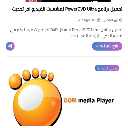
تحميل برنامج PowerDVD Ultra لمشغلات الفيديو اخر تحديث
ابن همدان
09 يونيو 2020
تحميل برنامج PowerDVD Ultra لمشغل DVD اخرتحديث مرحبا بكم في
موقع الذكي للبرامج المجانيه و…
تابع القراءة »
برامج التشغيل