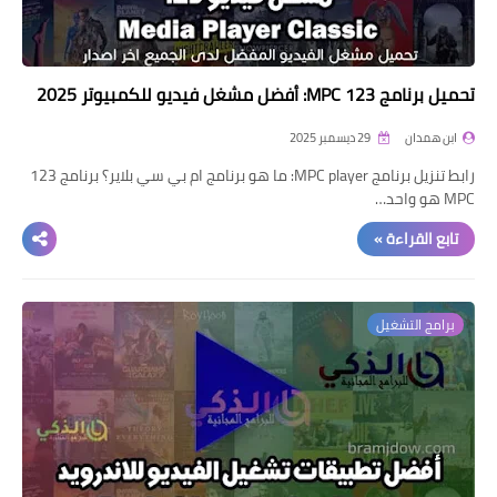
تحميل برنامج 123 MPC: أفضل مشغل فيديو للكمبيوتر 2025
ابن همدان
29 ديسمبر 2025
رابط تنزيل برنامج MPC player: ما هو برنامج ام بي سي بلاير؟ برنامج 123
MPC هو واحد…
تابع القراءة »
برامج التشغيل