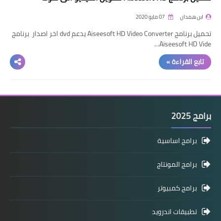
ابن همدان
07 مايو 2020
تحميل برنامج Aiseesoft HD Video Converter يدعم dvd اخر اصدار برنامج
Aiseesoft HD Vide…
تابع القراءة »
برامج 2025
برامج اساسية
برامج المونتاج
برامج كمبيوتر
تطبيقات اندرويد