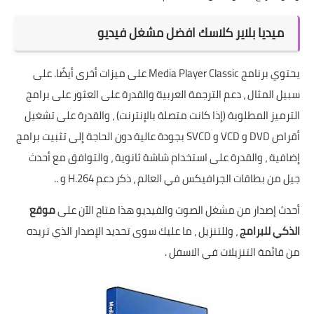
ميديا بلاير كلاسك افضل مشغل فيديو
يحتوي برنامج Media Player Classic على ميزات أخرى أيضًا. على
سبيل المثال ، دعم الترجمة العربية والقدرة على العثور على برامج
الترميز المطلوبة (إذا كانت متصلة بالإنترنت) ، والقدرة على تشغيل
أقراص DVD و VCD و SVCD بجودة عالية دون الحاجة إلى تثبيت برامج
إضافية ، والقدرة على استخدام شاشة ثانوية ، والتوافق مع أحدث
جيل من بطاقات الجرافيكس في العالم ، ذكر دعم H.264 و ..
أحدث إصدار من مشغل الصوت والفيديو هذا متاح الآن على
موقع
الذكي للبرامج
، وللتنزيل ، ما عليك سوى تحديد الإصدار الذي تريده
من قائمة التنزيلات في الاسفل .