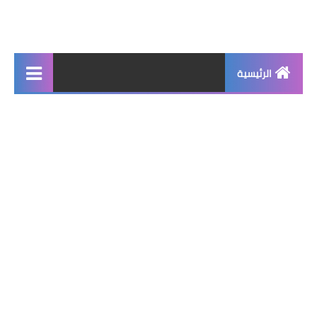
الرئيسية
جديد
برامج اساسية
شروحات تقنية
برامج كمبيوتر 2025
برامج اندرويد
واتساب بلس