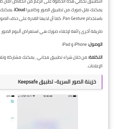
التطبيق تخطي هذه الخطوة على الرغم من انخفاض أمان صو
يمكنك نقل صورك من تطبيق الصور وكاميرا
iCloud
. يمكنك 
باستخدام Pan Gesture. كما أن لديها القدرة على حذف الصور كما تم تحميلها في الأصل
طريقة أخرى رائعة لإخفاء صورك هي استعراض ألبوم الصور ا
الوصول:
iPhone و iPad
التكلفة:
من خلال شراء تطبيق مجاني ، يمكنك مشاركة وت
الإعلانات.
خزينة الصور السرية- تطبيق Keepsafe