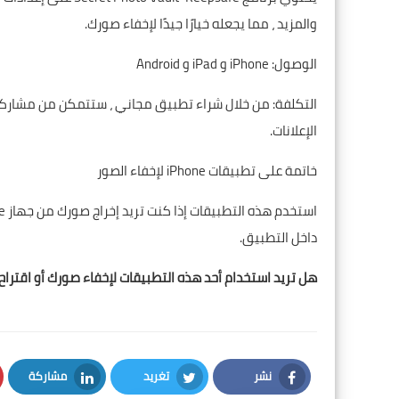
والمزيد ، مما يجعله خيارًا جيدًا لإخفاء صورك.
الوصول: iPhone و iPad و Android
التكلفة: من خلال شراء تطبيق مجاني ، ستتمكن من مشاركة وا
الإعلانات.
خاتمة على تطبيقات iPhone لإخفاء الصور
داخل التطبيق.
هل تريد استخدام أحد هذه التطبيقات لإخفاء صورك أو اقتراح آخ
نشر
تغريد
مشاركة