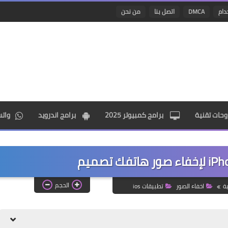
دام
DMCA
اتصل بنا
من نحن
حات تقنية
برامج كمبيوتر 2025
برامج اندرويد
وات
الحجم
ة
اخفاء الصور
تطبيقات ios