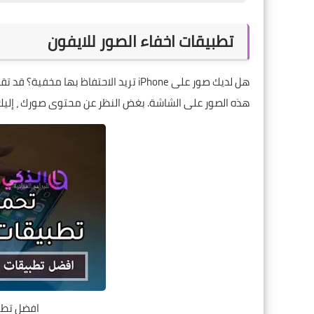
تطبيقات اخفاء الصور للايفون
هل لديك صور على iPhone تريد الاحتفاظ ب
هذه الصور على الشاشة. بغض النظر عن محتوى صورك ، إليك طريقة لمن
افضل تطبي