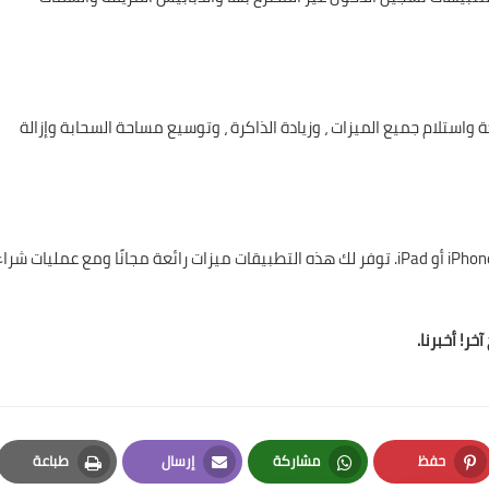
ستلام جميع الميزات ، وزيادة الذاكرة ، وتوسيع مساحة السحابة وإزالة
استخدم هذه التطبيقات إذا كنت تريد إخراج صورك من جهاز iPhone أو iPad. توفر لك هذه التطبيقات ميزات رائعة مجانًا ومع عمليات شرا
ر! أخبرنا.
حفظ
مشاركة
إرسال
طباعة