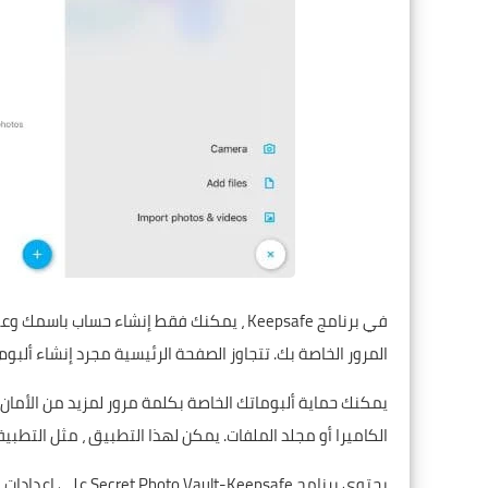
في برنامج Keepsafe ، يمكنك فقط إنشاء حساب
المرور الخاصة بك. تتجاوز الصفحة الرئيسية مجرد إنشاء ألب
يمكنك حماية ألبوماتك الخاصة بكلمة مرور لمزيد من الأمان
الكاميرا أو مجلد الملفات. يمكن لهذا التطبيق ، مثل التطبيق
يحتوي برنامج eepsafe