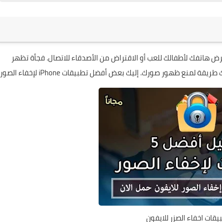
ها مخفية؟ قد تقرض هاتفك لأطفالك للعب أو الاقتراض من الأصدقاء للاتصال. فجأة تظهر
ع ظهور صورك. إليك بعض أفضل تطبيقات iPhone لإخفاء الصور.
قات اخفاء الصزر للايفون