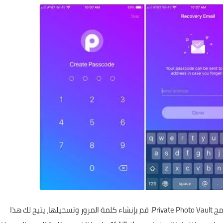
تمامًا مثل برنامج Private Photo Vault. قم بإنشاء كلمة المرور وتسجيلها، يتيح لك هذا