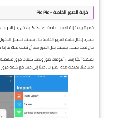
خزنة الصور الخاصة - Pic Pic
قم بتثبيت خزنة الصور الخاصة - Pic Safe وأدخل رمز المرور، إذا نسيت كلمة مرورك ، فيمكنك إدخال بريدك الإلكتروني اختياريًا.
بمجرد إدخال كلمة المرور الخاصة بك ، يمكنك تسجيل الدخول،
كان لديك مجلد ، يمكنك نقل الصور بعد أن يُطلب منك ما إذا
يمكنك أيضًا إنشاء ألبومات صور ولديك كلمات مرور منفصلة لك
احتياطيًا. تمنحك هذه الميزات ، جنبًا إلى جنب مع كلمة مرور 