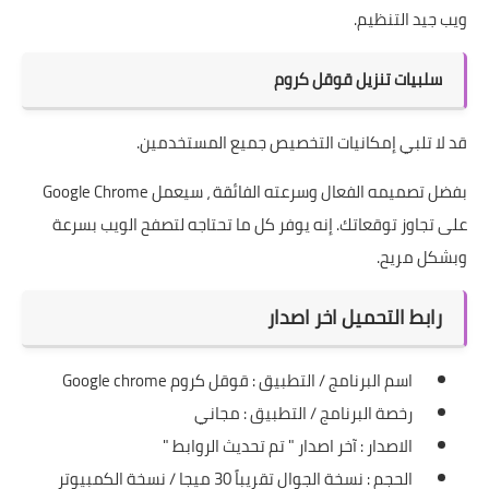
ويب جيد التنظيم.
سلبيات تنزيل قوقل كروم
قد لا تلبي إمكانيات التخصيص جميع المستخدمين.
بفضل تصميمه الفعال وسرعته الفائقة ، سيعمل Google Chrome
على تجاوز توقعاتك. إنه يوفر كل ما تحتاجه لتصفح الويب بسرعة
وبشكل مريح.
رابط التحميل اخر اصدار
اسم البرنامج / التطبيق : قوقل كروم Google chrome
رخصة البرنامج / التطبيق : مجاني
الاصدار : آخر اصدار " تم تحديث الروابط "
الحجم : نسخة الجوال تقريباً 30 ميجا / نسخة الكمبيوتر