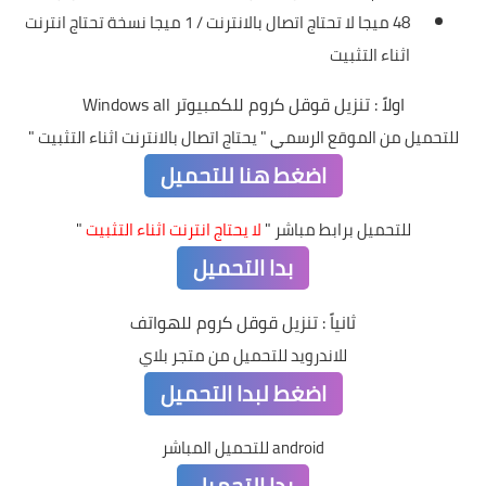
48 ميجا لا تحتاج اتصال بالانترنت / 1 ميجا نسخة تحتاج انترنت
اثناء التثبيت
اولاً : تنزيل قوقل كروم للكمبيوتر Windows all
للتحميل من الموقع الرسمي " يحتاج اتصال بالانترنت اثناء التثبيت "
اضغط هنا للتحميل
للتحميل برابط مباشر "
لا يحتاج انترنت اثناء التثبيت
"
بدا التحميل
ثانياً : تنزيل قوقل كروم للهواتف
للاندرويد للتحميل من متجر بلاي
اضغط لبدا التحميل
android للتحميل المباشر
بدا التحميل