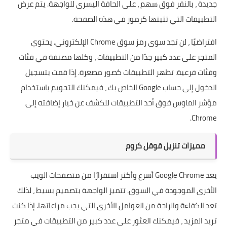
جديدة ، بالنقر فوق سهم ، على الحافة اليسرى للواجهة. يتم عرض
التطبيقات التي تثبتها كرموز في هذه الصفحة.
افتراضيًا ، لن تجد سوى رمز سوق Chrome الإلكتروني. يحتوي
المتجر على عدد كبير جدًا من التطبيقات ، وكلها مصنفة في فئات
وفئات فرعية. تظهر التطبيقات كصور مصغرة. إذا قمت بتسجيل
الدخول إلى
حساب Google
الخاص بك ، فيمكنك التحويم باستخدام
مؤشر الماوس فوق أحد التطبيقات للكشف عن خيار إضافته إلى
Chrome.
مميزات تنزيل قوقل كروم
يعد Google Chrome أسرع وأكثر استقرارًا من متصفحات الويب
الأخرى الموجودة في السوق. تتميز الواجهة بتصميم بسيط ، لذلك
تعد الكفاءة والراحة من العوامل الأخرى التي يجب مراعاتها. إذا كنت
تريد المزيد ، فيمكنك العثور على عدد كبير من التطبيقات في متجر