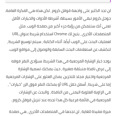
لن تجد الكثير على واجهة قوقل كروم ، لكن هذه هي الفكرة العامة.
جوجل كروم تبقي الأمور بسيطة. أشرطة الأدوات والخيارات الأقل
تعني أنك ستتمكن من رؤية جزء أكبر من صفحة الويب. مثل
المتصفحات الأخرى ، يتيح لك Chrome استخدام شريط عنوان URL
لعمليات البحث على الويب أيضًا. أثناء الكتابة ، سيتم توسيع الشريط ،
لتكشف عن استعلامات البحث السابقة والوصول إلى مواقع الويب.
يوجد خيار الإشارة المرجعية في هذا الشريط. سيؤدي النقر فوقه
إلى عرض نافذة منبثقة صغيرة ، حيث يمكنك تسمية الإشارة
المرجعية واختيار مجلد للتخزين. يمكن العثور على الإشارات المرجعية
إما على شريط ، أسفل حقل URL أو يمكنك النقر فوق الزر "خيارات" ،
في الزاوية العلوية اليمنى من النافذة ، والبحث عن الإشارات
المرجعية في قائمة فرعية كل هذا تجده عند تنزيل قوقل كروم .
ميزة مفيدة للغاية ، لن تجدها في المتصفحات الأخرى ، هي صفحة