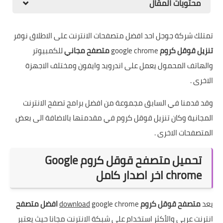
محتويات المقال
تمتلك شركة جوجل احد افضل متصفحات الانترنت على الاطلاق نوفر
تنزيل قوقل كروم
google chrome
متصفح مجاني
للكمبيوتر
والهاتف المحمول يعمل على اندرويد وايفون ومختلف الاجهزة
الاخرى .
وقد قدمنا في السابق مجموعة من افضل برامج تصفح الانترنت
المجانية وكان تنزيل قوقل كروم في مقدمتها بالاضافة الى بعض
المتصفحات الاخرى .
تحميل متصفح قوقل كروم Google
chrome اخر اصدار كامل
يعد
متصفح قوقل كروم
google chrome
download
افضل متصفح
انترنت عربي والأكثر استخدام على شبكة الانترنت مجانا حيث يعتبر