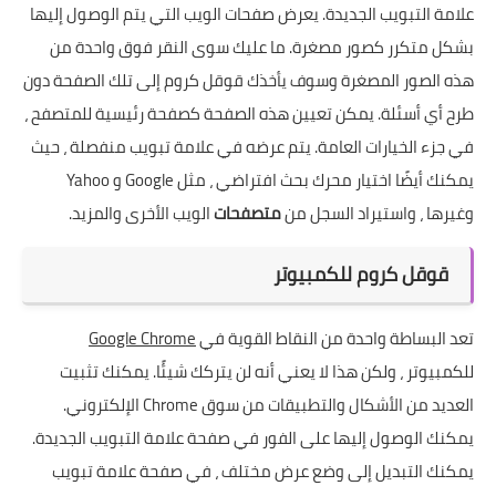
علامة التبويب الجديدة. يعرض صفحات الويب التي يتم الوصول إليها
بشكل متكرر كصور مصغرة. ما عليك سوى النقر فوق واحدة من
هذه الصور المصغرة وسوف يأخذك قوقل كروم إلى تلك الصفحة دون
طرح أي أسئلة. يمكن تعيين هذه الصفحة كصفحة رئيسية للمتصفح ،
في جزء الخيارات العامة. يتم عرضه في علامة تبويب منفصلة ، حيث
يمكنك أيضًا اختيار محرك بحث افتراضي ، مثل Google و Yahoo
وغيرها ، واستيراد السجل من
متصفحات
الويب الأخرى والمزيد.
قوقل كروم للكمبيوتر
تعد البساطة واحدة من النقاط القوية في
Google Chrome
للكمبيوتر ، ولكن هذا لا يعني أنه لن يتركك شيئًا. يمكنك تثبيت
العديد من الأشكال والتطبيقات من سوق Chrome الإلكتروني.
يمكنك الوصول إليها على الفور في صفحة علامة التبويب الجديدة.
يمكنك التبديل إلى وضع عرض مختلف ، في صفحة علامة تبويب