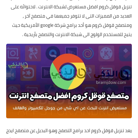
تنزيل قوقل كروم افضل مستعرض لشبكة الانترنت . لاحتوائه على
العديد من المميزات التى لا تتوفر جميعها في متصفح آخر ,
ومتصفح قوقل كروم هو أحد برامج شركة google الأمريكية حيث
يتيح للمستخدم الولوج الى شبكة الانترنت والتصفح بأريحية .
يعد تنزيل قوقل كروم احد برامج التصفح وهو البديل عن
متصفح ايدج