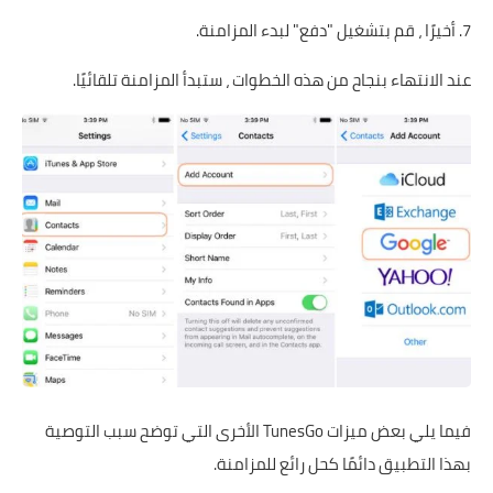
7. أخيرًا ، قم بتشغيل "دفع" لبدء المزامنة.
عند الانتهاء بنجاح من هذه الخطوات ، ستبدأ المزامنة تلقائيًا.
فيما يلي بعض ميزات TunesGo الأخرى التي توضح سبب التوصية
بهذا التطبيق دائمًا كحل رائع للمزامنة.