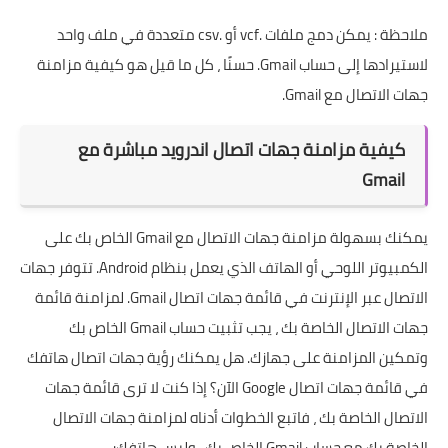
ملاحظة : يمكن دمج ملفات .vcf أو .csv متعددة في ملف واحد
لاستيرادها إلى حساب Gmail. حسنًا ، كل ما قيل هو كيفية مزامنة
جهات الاتصال مع Gmail.
كيفية مزامنة جهات اتصال اندرويد مباشرة مع
Gmail
يمكنك بسهولة مزامنة جهات الاتصال مع Gmail الخاص بك على
الكمبيوتر اللوحي أو الهاتف الذي يعمل بنظام Android. تتوفر جهات
الاتصال عبر الإنترنت في قائمة جهات اتصال Gmail. لمزامنة قائمة
جهات الاتصال الخاصة بك ، يجب تثبيت حساب Gmail الخاص بك
وتمكين المزامنة على جهازك. هل يمكنك رؤية جهات اتصال هاتفك
في قائمة جهات اتصال Google الآن؟ إذا كنت لا ترى قائمة جهات
الاتصال الخاصة بك ، فاتبع الخطوات أدناه لمزامنة جهات الاتصال
الخاصة بك مع حساب Gmail الخاص بك ، وليس هاتفك: