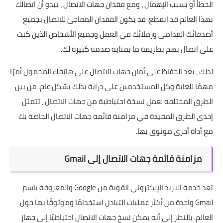
الخطأ أو بسبب الإهمال ، ومع فقدان جهات الاتصال ، يبدو أن اتصالك
بهذا العالم قد انقطع. قد يكون الفقدان المفاجئ للاتصال بجميع
أصدقائك القدامى وزملائك في العمل وجميع الأشخاص الذين كنت
على اتصال بهم بطريقة ما بمثابة صدمة كبيرة لك.
لذلك ، يعد الحفاظ على أمان جهات الاتصال على هاتفك المحمول أمرًا
مهمًا للغاية وكل المستخدمين على دراية بذلك بشكل عام. من بين
الطرق المختلفة لعمل نسخة احتياطية من جهات الاتصال ، تتمثل
إحدى الطرق المفيدة في مزامنة قائمة جهات الاتصال الخاصة بك
مع أداة أخرى موثوق بها.
مزامنة قائمة جهات الاتصال إلى Gmail
تعد خدمة البريد الإلكتروني القوية من Google والمعروفة باسم
Gmail واحدة من أكثر عمليات التبادل استخدامًا وموثوقًا بها حول
العالم. بالنظر إلى أنه يمكن نسخ جهات الاتصال احتياطيًا إلى جهاز