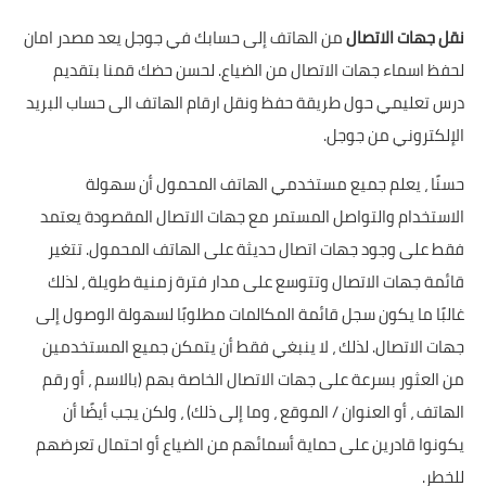
نقل جهات الاتصال
من الهاتف إلى حسابك في جوجل يعد مصدر امان
لحفظ اسماء جهات الاتصال من الضياع. لحسن حضك قمنا بتقديم
درس تعليمي حول طريقة حفظ ونقل ارقام الهاتف الى حساب البريد
الإلكتروني من جوجل.
حسنًا ، يعلم جميع مستخدمي الهاتف المحمول أن سهولة
الاستخدام والتواصل المستمر مع جهات الاتصال المقصودة يعتمد
فقط على وجود جهات اتصال حديثة على الهاتف المحمول. تتغير
قائمة جهات الاتصال وتتوسع على مدار فترة زمنية طويلة ، لذلك
غالبًا ما يكون سجل قائمة المكالمات مطلوبًا لسهولة الوصول إلى
جهات الاتصال. لذلك ، لا ينبغي فقط أن يتمكن جميع المستخدمين
من العثور بسرعة على جهات الاتصال الخاصة بهم (بالاسم ، أو رقم
الهاتف ، أو العنوان / الموقع ، وما إلى ذلك) ، ولكن يجب أيضًا أن
يكونوا قادرين على حماية أسمائهم من الضياع أو احتمال تعرضهم
للخطر.