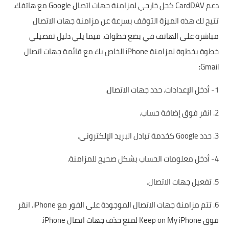
دعم CardDAV كحل خارجي لمزامنة جهات اتصال Google مع هاتفك.
تتيح لك هذه الميزة التوقف بسرعة عن مزامنة جهات الاتصال
مباشرة على الهاتف في بضع خطوات. فيما يلي دليل تفصيلي
خطوة بخطوة لمزامنة iPhone الخاص بك مع قائمة جهات اتصال
Gmail:
1- أدخل الإعدادات. حدد جهات الاتصال.
2. انقر فوق إضافة حساب.
3. حدد Google كخدمة تبادل البريد الإلكتروني.
4- أدخل معلومات الحساب بشكل صحيح للمزامنة.
5. تفعيل جهات الاتصال.
6. تتم مزامنة جهات الاتصال الموجودة على الفور مع iPhone. انقر
فوق Keep on My iPhone لمنع حذف جهات اتصال iPhone.