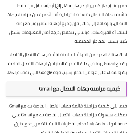
كمبيوتر (جهاز كمبيوتر / جهاز Mac ، إلخ) أو (iCloud) ، فإن حفظ
قائمة جهات الاتصال كنسخة احتياطية أقل أهمية من مزامنة جهات
الاتصال. بالإضافة إلى ذلك ، فإن جميع أجهزة الكمبيوتر معرضة
للتلف أو الفيروسات ، وبالتالي تنخفض درجة أمان المعلومات بشكل
كبير بسبب المخاطر المحتملة.
لذلك هناك العديد من الفوائد لمزامنة قائمة جهات الاتصال الخاصة
بك مع Gmail ، بما في ذلك التحديث المتزامن لجهات الاتصال الخاصة
بك والقضاء على عوامل الخطر بسبب قوة Google التي تقف وراءها.
كيفية مزامنة جهات الاتصال مع Gmail
فيما يلي كيفية مزامنة قائمة جهات الاتصال الخاصة بك مع
Gmail
.
يمكنك بسهولة مزامنة جهات الاتصال الخاصة بك مع Gmail على
iPhone و Android باستخدام الخطوات التالية. تتضمن إحدى طرق
مزامنة جهات الاتصال مع Gmail الخطوات التالية: