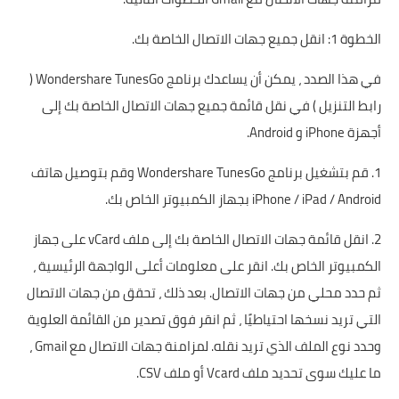
الخطوة 1: انقل جميع جهات الاتصال الخاصة بك.
في هذا الصدد ، يمكن أن يساعدك برنامج Wondershare TunesGo (
رابط التنزيل
) في نقل قائمة جميع جهات الاتصال الخاصة بك إلى
أجهزة iPhone و Android.
1. قم بتشغيل برنامج Wondershare TunesGo وقم بتوصيل هاتف
iPhone / iPad / Android بجهاز الكمبيوتر الخاص بك.
2. انقل قائمة جهات الاتصال الخاصة بك إلى ملف vCard على جهاز
الكمبيوتر الخاص بك. انقر على معلومات أعلى الواجهة الرئيسية ،
ثم حدد محلي من جهات الاتصال. بعد ذلك ، تحقق من جهات الاتصال
التي تريد نسخها احتياطيًا ، ثم انقر فوق تصدير من القائمة العلوية
وحدد نوع الملف الذي تريد نقله. لمزامنة جهات الاتصال مع Gmail ،
ما عليك سوى تحديد ملف Vcard أو ملف CSV.