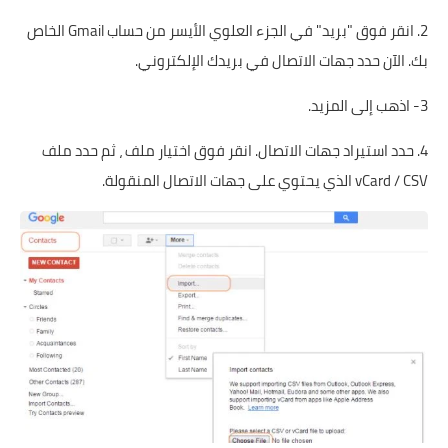
2. انقر فوق "بريد" في الجزء العلوي الأيسر من حساب Gmail الخاص
بك. الآن حدد جهات الاتصال في بريدك الإلكتروني.
3- اذهب إلى المزيد.
4. حدد استيراد جهات الاتصال. انقر فوق اختيار ملف ، ثم حدد ملف
vCard / CSV الذي يحتوي على جهات الاتصال المنقولة.