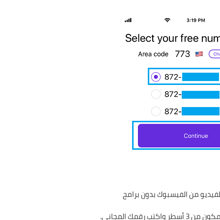
رقمك المجاني.