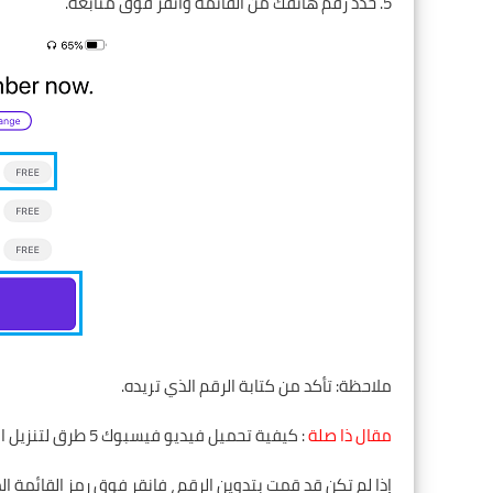
5. حدد رقم هاتفك من القائمة وانقر فوق متابعة.
ملاحظة: تأكد من كتابة الرقم الذي تريده.
مقال ذا صلة
:
كيفية تحميل فيديو فيسبوك 5 طرق لتنزيل الفيديو من الفيسبوك بدون برامج
إذا لم تكن قد قمت بتدوين الرقم ، فانقر فوق رمز القائمة المكون من 3 أسطر واكتب 