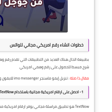
خطوات انشاء رقم امريكي مجاني للواتس
بطبيعة الحال هناك العديد من التطبيقات التي تقدم رقم 
شرح مبسط للحصول على رقم وهمي امريكي
مقال ذا صلة
:
تنزيل إيمو ماسنجر imo messenger للايفون والاندرويد والكمبيوتر
1- احصل على ارقام امريكية مجانية باستخدام TextNow
TextNow هو تطبيق مراسلة مجاني يوفر ارقام امريكية