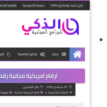
شرح تثبيت واستخراج XAPK
سياسة الخصوصية
إتفاقية الاستخ
جديد
برامج اساسية
شرو
الرئيسية
ارقام امريكية مجانية رقم
25 سبتمبر 2020
جلال الشميري
الصفحة الرئيسية
ارقام امريكية مجانية
شروحات 