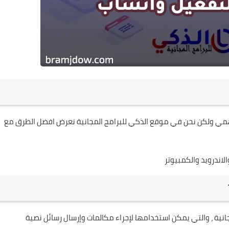
وهمي ولكن نحن في موقع الذكي للبرامج المجانية نعرض افضل الطرق مع
 مجانية ، والتي يمكن استخدامها لإجراء مكالمات وإرسال رسائل نصية