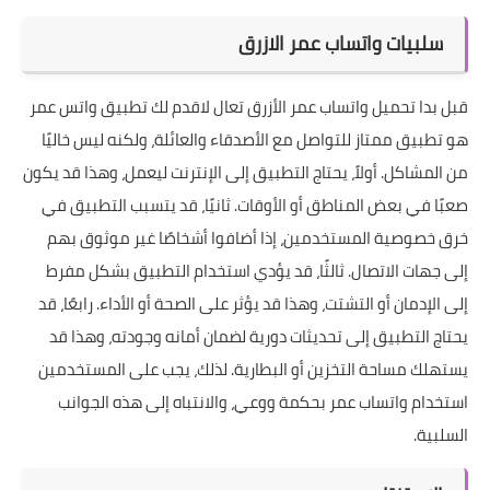
سلبيات واتساب عمر الازرق
قبل بدا تحميل واتساب عمر الأزرق تعال لاقدم لك تطبيق واتس عمر
هو تطبيق ممتاز للتواصل مع الأصدقاء والعائلة، ولكنه ليس خاليًا
من المشاكل. أولاً، يحتاج التطبيق إلى الإنترنت ليعمل، وهذا قد يكون
صعبًا في بعض المناطق أو الأوقات. ثانيًا، قد يتسبب التطبيق في
خرق خصوصية المستخدمين، إذا أضافوا أشخاصًا غير موثوق بهم
إلى جهات الاتصال. ثالثًا، قد يؤدي استخدام التطبيق بشكل مفرط
إلى الإدمان أو التشتت، وهذا قد يؤثر على الصحة أو الأداء. رابعًا، قد
يحتاج التطبيق إلى تحديثات دورية لضمان أمانه وجودته، وهذا قد
يستهلك مساحة التخزين أو البطارية. لذلك، يجب على المستخدمين
استخدام واتساب عمر بحكمة ووعي، والانتباه إلى هذه الجوانب
السلبية.