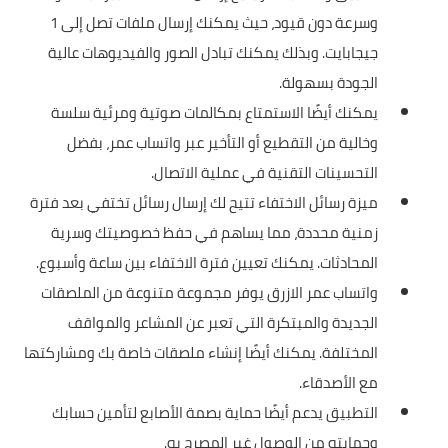
وسرعة دون قيود، حيث يمكنك إرسال ملفات تصل إلى 1
جيجابايت. وبذلك يمكنك تبادل الصور والفيديوهات عالية
الجودة بسهولة.
يمكنك أيضًا الاستمتاع بمكالمات صوتية ومرئية سلسة
وخالية من التقطيع أو التأخير عبر واتساب عمر، بفضل
التحسينات التقنية في عملية الاتصال.
ميزة رسائل الاختفاء تتيح لك إرسال رسائل تختفي بعد فترة
زمنية محددة، مما يساهم في حفظ خصوصيتك وسرية
المحادثات. يمكنك تعيين فترة الاختفاء بين ساعة وأسبوع.
واتساب عمر الازرق يوفر مجموعة متنوعة من الملصقات
الجديدة والمبتكرة التي تعبر عن المشاعر والمواقف
المختلفة. يمكنك أيضًا إنشاء ملصقات خاصة بك ومشاركتها
مع الأصدقاء.
التطبيق يدعم أيضًا حماية بصمة الأصابع لتأمين حسابك
وحمايته من الوصول غير المصرح به.