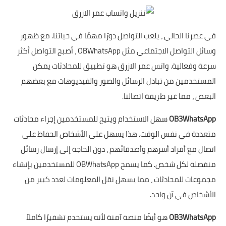
في عصرنا الحالي ، يلعب التواصل دورًا مهمًا في حياتنا. مع ظهور
وسائل التواصل الاجتماعي مثل OBWhatsApp ، أصبح التواصل أكثر
سرعة وفعالية. واتس عمر الازرق هو تطبيق للمحادثات يمكن
المستخدمين من تبادل الرسائل والصور والفيديوهات مع بعضهم
البعض ، مما غير طريقة اتصالنا.
OB3WhatsApp
سهل الاستخدام ويتيح للمستخدمين إجراء محادثات
متعددة في نفس الوقت. هذا يسهل على الأشخاص الحفاظ على
اتصال مع أفراد أسرهم وأصدقائهم ، دون الحاجة إلى إرسال رسائل
منفصلة لكل شخص. كما يسمح OBWhatsApp للمستخدمين بإنشاء
مجموعات للمحادثات ، مما يسهل نقل المعلومات لعدد كبير من
الأشخاص في آن واحد.
OB3WhatsApp
هو أيضًا منصة آمنة لأنه يستخدم تشفيرًا كاملاً