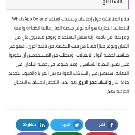
الاستنتاج
ختام المناقشة حول إيجابيات وسلبيات استخدام WhatsApp Omar
للاتصالات التجارية هو أنه يوفر منصة اتصال عالية الكفاءة وآمنة
ومريحة. من ناحية ، إنه سهل الاستخدام ويوفر مستوى عالٍ من
الأمان ويوفر خيارًا فعالاً من حيث التكلفة. من ناحية أخرى ، فهو غير
مناسب لجميع أنواع الاتصالات ، ويتطلب من المستخدمين أن يكونوا
على نفس النظام الأساسي ، وغير متوفر في جميع البلدان. في
النهاية ، سيتعين على الشركات الموازنة بين المزايا والعيوب لتحديد
ما إذا كان
واتساب عمر الازرق
هو الخيار الأفضل لاحتياجات الاتصال
الخاصة بهم.
نشر
تغريد
مشاركة
LinkedIn
Twitter
Facebook