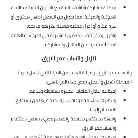
يمكنك مشاركة شاشة هاتفك مع الآخرين أثناء المكالمات
الصوتية والمرئية، مما يجعل من السهل إظهار محتوى أو
شرح فكرة أو إجراء عملية معينة بطريقة مريحة.
وأخيرًا، يمكن للمستخدمين الاشتراك في الدردشات العامة
المختلفة لمزيد من التفاعل والمشاركة.
تنزيل واتساب عمر الازرق
واتساب عمر الازرق يوفر لك العديد من المزايا التي تجعل تجربة
المحادثة أفضل وأسهل. بعض هذه المزايا هي:
إمكانية تبادل الملفات الكبيرة بسهولة وسرعة.
إمكانية إنشاء مجموعات سرية تحدد فيها من يستطيع
الانضمام إليها.
واجهة مستخدم محسنة وتصميم عصري يسهل استخدام
واتساب عمر الازرق.
إمكانية التحدث بالفيديو أو الصوت مع 8 أشخاص في نفس