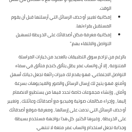
الوقت.
إمكانية تغيير أو حذف الرسائل التي أرسلتها قبل أن يقوم
المستقبل بقراءتها.
إمكانية معرفة مكان أصدقائك على الخريطة لتسهيل
التواصل والالتقاء بهم."
بالرغم من تزاحم سوق التطبيقات بالعديد من خيارات المراسلة
المتنوعة ، إلا أن واتساب عمر يظل يتألق كنجم متألق في سماء
التواصل الاجتماعي. فهو يقدم لك ميزات رائعة تجعل حياتك أسهل
وأمتع. فهو يتيح لك إرسال الرسائل والصور والفيديوهات بسرعة
وأمان ، وإنشاء مجموعات خاصة تحدد فيها من يستطيع الانضمام
إليها ، وإجراء مكالمات صوتية وفيديو مع أصدقائك وعائلتك ، وتغيير
أو حذف الرسائل التي ندمت على إرسالها ، ومعرفة موقع أصدقائك
على الخريطة ، وغيرها الكثير. كل هذا بواجهة مستخدم بسيطة
وجذابة تجعل استخدام واتساب عمر متعة لا تنتهي.