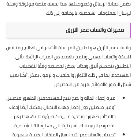
يضمن حماية الرسائل وخصوصيتها. هذا يجعله منصة موثوقة وآمنة
لإرسال المعلومات الشخصية. بالإضافة إلى ذلك
مميزات واتساب عمر الازرق
واتساب عمر الأزرق هو تطبيق المراسلة الأشهر في العالم، ومنافس
لنسخة
واتساب الذهبي
ويتميز بالعديد من الميزات الرائعة. يأتي
التطبيق بتصميم أنيق وجذاب يمكن تخصيصه وفقًا لتفضيلات
المستخدم، بما في ذلك الألوان والخلفيات والرموز. يمكن أيضًا تغيير
شكل الرموز والقوائم لمزيد من التخصيص.
ميزة إخفاء الحالة والصح تتيح للمستخدمين الظهور متصلين
أو غير متصلين دون إخطار جهات الاتصال. يمكنك أيضًا إخفاء
حالة "آخر ظهور" وتحديد من يمكنه رؤية حالتك. هذا يعزز
الخصوصية ويمنحك السيطرة على معلوماتك الشخصية.
تطبيق واتساب عمر يتيح إرسال الملفات الكبيرة بسهولة