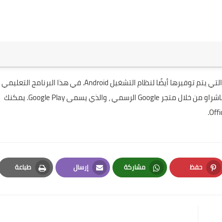
يعد Office Suite بلا شك أحد أكثر تطبيقات المكتب احترافية التي يتم توفيرها أيضًا لنظام التشغيل Android. في هذا البرنامج التعليمي
Googl الرسمي ، والذي يسمى
Google Play
. يمكنك
حفظ
مشاركة
إرسال
طباعة
Print
Email
Whatsapp
Pinterest