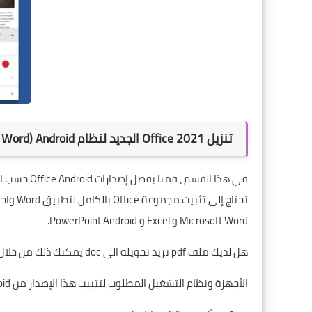
تنزيل Office 2021 الجديد لنظام Android (Word و Powerpoint و Excel)
تحتاج إ
Microsoft Word و Excel و PowerPoint Android.
هل لديك ملف pdf تريد تحويله الى doc يمكنك ذلك من خلال اتباع طريقة
الأجهزة ونظام التشغيل المطلوب لتثبيت هذا الإصدار من Office Android: