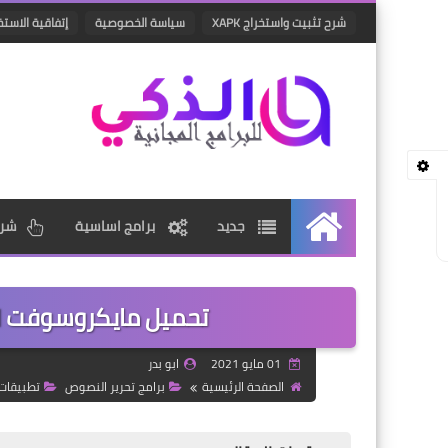
شرح تثبيت واستخراج XAPK
سياسة الخصوصية
إتفاقية الاستخ
جديد
برامج اساسية
شرو
الرئيسية
تحميل مايكروسوفت اوفيس 2021 مجانا ل
01 مايو 2021
ابو بدر
الصفحة الرئيسية
برامج تحرير النصوص
تطبيقات 