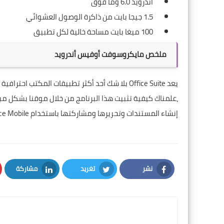
أندرويد 6.0 وما فوق
1.5 جيجا بايت من ذاكرة الوصول العشوائي
100 ميغا بايت مساحة خالية لكل تطبيق
ملخص مايكروسوفت أوفيس أندرويد
،علمناك كيفية تثبيت هذا البرنامج من خلال موقنا بشكل مباشراو من خلال متجر e
إنشاء المستندات وتحريرها ومشاركتها باستخدام Office Mobile.
نشر
تغريد
مشاركة
LinkedIn
Twitter
Facebook