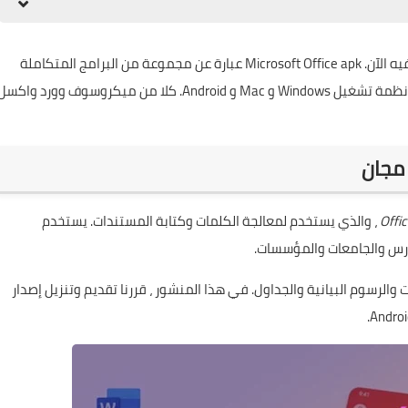
هو الموضوع الذي أنت فيه الآن. Microsoft Office apk عبارة عن مجموعة من البرامج المتكاملة
والمكتبية في مجال معالجة الكلمات والكتابة والمتوفرة لأنظمة تشغيل Windows و Mac و Android. كلا من ميكروسوف وورد واكس
Offi
، والذي يستخدم لمعالجة الكلمات وكتابة المستندات. يستخدم