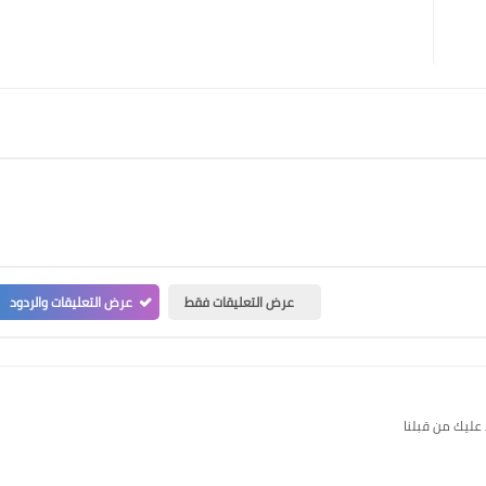
عرض التعليقات فقط
عرض التعليقات والردود
 عليك من قبلنا