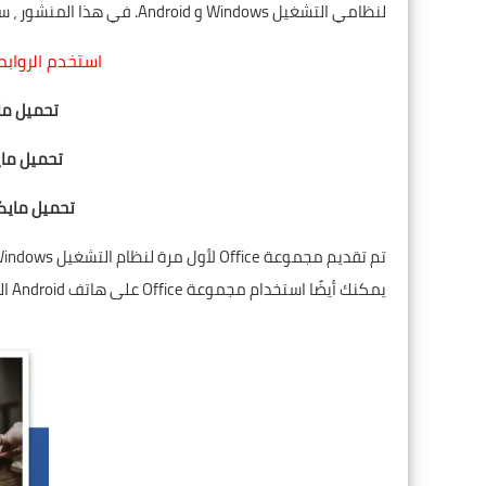
لنظامي التشغيل Windows و Android. في هذا المنشور ، سنضع القائمة التالية للتنزيل:
استخدم الروابط أدناه لت
تحميل ما
تحميل ما
تحميل مايك
يمكنك أيضًا استخدام مجموعة Office على هاتف Android الخاص بك.