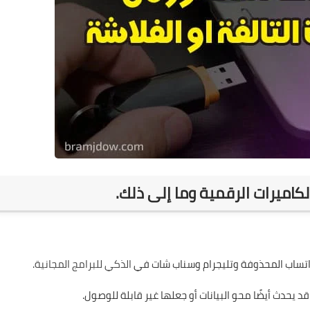
كاميرات الرقمية وما إلى ذلك.
 واتساب المحذوفة وتليجرام وسناب شات في
الذكي للبرامج المجانية
.