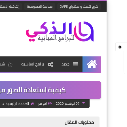
شرح تثبيت واستخراج XAPK
سياسة الخصوصية
إتفاقية الاستخ
جديد
برامج اساسية
شرو
الرئيسية
كيفية استعادة الصور من 
07 نوفمبر 2020
ابو بدر
الصفحة الرئيسية
محتويات المقال