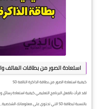
استعادة الصور من بطاقات الهاتف وال
كيفية استعادة الصور من بطاقة الذاكرة التالفة SD
لقد قرأت بالفعل البرنامج التعليمي كيفية استعادة رسائل
بالنسبة لبطاقة SD التي تحتوي على معلوماتك الشخصية ، قد يحدث أيضًا محو البيانات أو جعلها غير قابلة للوصول.