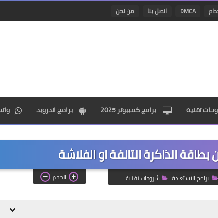
دام
DMCA
اتصل بنا
من نحن
حات تقنية
برامج كمبيوتر 2025
برامج اندرويد
وات
بطاقة الذاكرة التالفة او الفلاشة
الحجم
برامج الاستعادة
شروحات تقنية