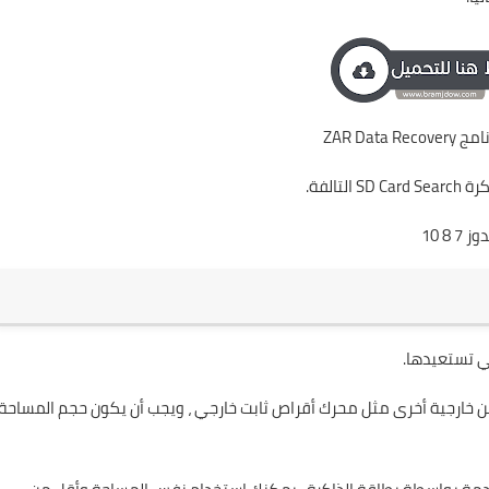
ZAR Data R
الفة.
تي تستعيدها.
ن خارجية أخرى مثل محرك أقراص ثابت خارجي ، ويجب أن يكون حجم المساحة