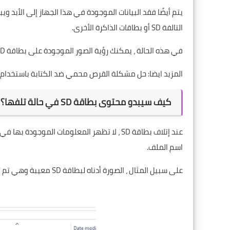
يتم أيضًا فقد البيانات الموجودة في هذا الجهاز إلى الأبد و
التالفة SD أو بطاقات الذاكرة الأخرى.
في هذه الحالة ، يمكنك رؤية الصور الموجودة على بطاقة SD الخاصة بك مرة أخرى في وقت قصير واستعادتها بالفعل.
المزيد ايضا:
حل مشكلة القرص محمي ضد الكتابة باستخدام ا
كيف سيبدو محتوى بطاقة SD في حالة تلفها؟
عند إتلاف بطاقة SD ، لا تظهر المعلومات المو
اسم الملف.
على سبيل المثال ، الصورة أدناه لبطاقة SD معيبة وهي تم تغيير جميع الملفات والامتدادات لكل منها: