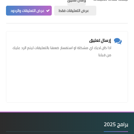
إرسال تعليق
عرض التعليقات فقط
عرض التعليقات والردود
إرسال تعليق
اذا كان لديك اي مشكلة او استفسار ضعها بالتعليقات ليتم الرد عليك
من قبلنا
برامج 2025