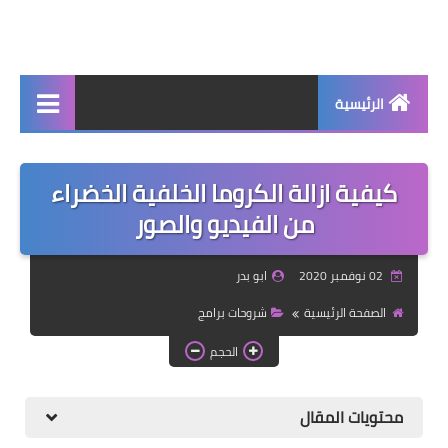
الرئيسية
جديد
كيفية ازالة الكروما الخلفية الخضراء
برامج اساسية
من الفيديو والصور
شروحات تقنية
02 نوفمبر 2020
ابو بدر
برامج كمبيوتر 2025
الصفحة الرئيسية
شروحات برامج
برامج اندرويد
الحجم
واتساب بلس
محتويات المقال