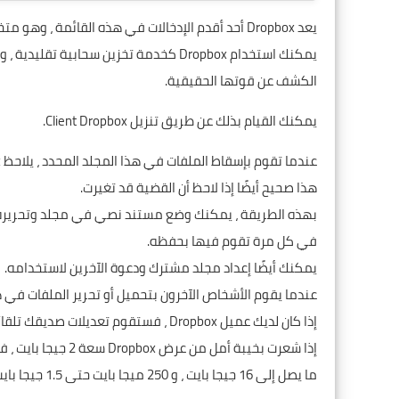
يعد
Dropbox
أحد أقدم الإدخالات في هذه القائمة ، وهو 
الكشف عن قوتها الحقيقية.
يمكنك القيام بذلك عن طريق تنزيل Client Dropbox.
عندما تقوم بإسقاط الملفات في هذا المجلد المحدد ، يلاحظ Dropbox تلقائيًا الوظائف الإضافية ويقوم بتحميلها إلى السحابة.
هذا صحيح أيضًا إذا لاحظ أن القضية قد تغيرت.
في كل مرة تقوم فيها بحفظه.
يمكنك أيضًا إعداد مجلد مشترك ودعوة الآخرين لاستخدامه.
عندما يقوم الأشخاص الآخرون بتحميل أو تحرير الملفات في هذا المجلد ، سيقوم opbox
إذا كان لديك عميل Dropbox ، فستقوم تعديلات صديقك تلقائيًا بتحديث المجلد الموجود على جهاز الكمبيوتر الخاص بك.
إذا شعرت بخيبة أمل من عرض Dropbox سعة 2 جيجا بايت ، فيمكنك القيام بأداء واجبك وزيارة أصدقائك للحصول على مساحة أكبر.
ما يصل إلى 16 جيجا بايت ، و 250 ميجا بايت حتى 1.5 جيجا بايت يمنحك مساحة إضافية.