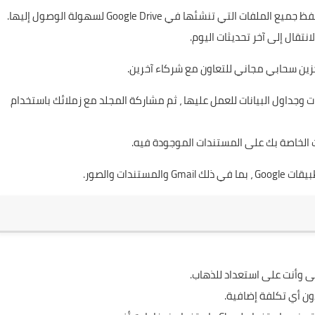
ين سحابي مجاني للتعاون مع شركاء آخرين.
ندات الكلمات وجداول البيانات للعمل عليها ، ثم مشاركة المجلد مع زملائك باستخدام
 الخاصة بك على المستندات الموجودة فيه.
لى وأنت على استعداد للذهاب.