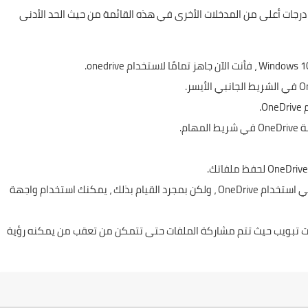
رجات أعلى من المدخلات الأخرى في هذه القائمة من حيث الحد الأدنى
.
يجب عليك إنشاء حساب Microsoft قبل أن تتمكن من البدء في استخدام OneDrive‌ ، ولكن بمجرد القيام بذلك ، يمكنك استخدام واجهة
على علامات تبويب حيث تتم مشاركة الملفات حتى تتمكن من تعقب من يمكنه رؤية