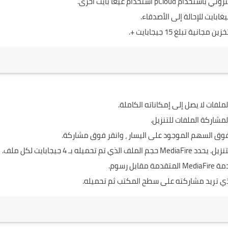
ستخدام غيغا بايت أخرى.
فوق السهم الموجود على اليسار ، وانقر فوق مشاركة.
 4 جيجابايت لكل ملف.
رسوم.
ذي تريد مشاركته على سطح المكتب ثم تحميله.