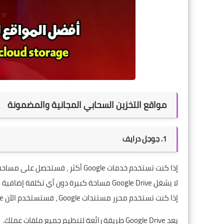
مواقع التخزين السحابي المجانية والمضمونة
1. جوجل درايف
إذا كنت تستخدم خدمات Google أكثر ، فستحصل على مساحة تخزين كبيرة من
لا يشغل Google Drive مساحة كبيرة دون أي تكلفة إضافية فحسب ، بل إنه يقدم أيضًا خدمات أخرى من Google.
إذا كنت تستخدم محرر مستندات Google ، فستستخدم الآن Google Drive.
يعد Google Drive طريقة رائعة لتنظيم جميع ملفات عملك.