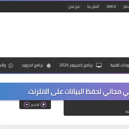
دام
DMCA
اتصل بنا
من نحن
حات تقنية
برامج كمبيوتر 2025
برامج اندرويد
وات
الحجم
ية