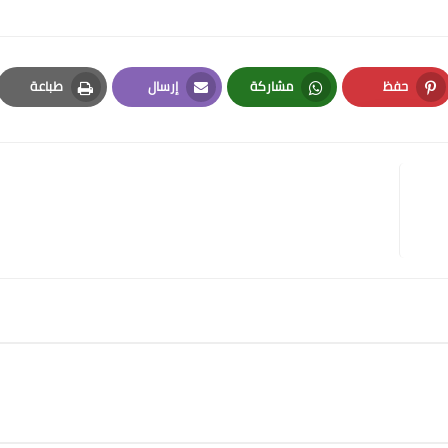
حفظ
مشاركة
إرسال
طباعة
Print
Email
Whatsapp
Pinterest