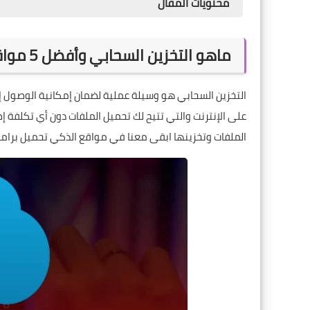
محتويات المقال
ماهو التخزين السحابي وأفضل 5 مواقع تخزين سحابي مجانية
التخزين السحابي هو وسيلة عملية لضمان إمكانية الوصول إل
على الإنترنت والتي تتيح لك تحميل الملفات دون أي تكلفة 
الملفات وتخزينها ابقى معنا في
مواقع الذكي تحميل برامج