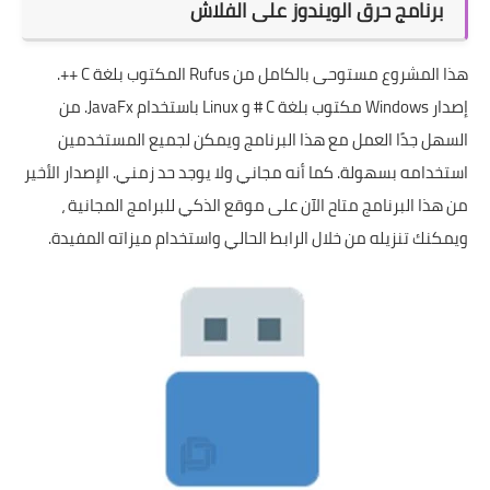
برنامج حرق الويندوز على الفلاش
هذا المشروع مستوحى بالكامل من
Rufus
المكتوب بلغة C ++.
إصدار Windows مكتوب بلغة C # و Linux باستخدام JavaFx. من
السهل جدًا العمل مع هذا البرنامج ويمكن لجميع المستخدمين
استخدامه بسهولة. كما أنه مجاني ولا يوجد حد زمني. الإصدار الأخير
من هذا البرنامج متاح الآن على
موقع الذكي للبرامج المجانية
،
ويمكنك تنزيله من خلال الرابط الحالي واستخدام ميزاته المفيدة.