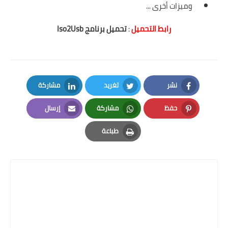
وميزات أخرى ...
رابط التحميل
:
تحميل برنامج Iso2Usb
نشر
تغريد
مشاركة
LinkedIn
Twitter
Facebook
حفظ
مشاركة
إرسال
Email
Whatsapp
Pinterest
طباعة
Print