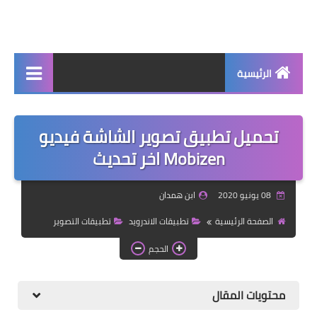
الرئيسية
جديد
تحميل تطبيق تصوير الشاشة فيديو
برامج اساسية
Mobizen اخر تحديث
شروحات تقنية
08 يونيو 2020
ابن همدان
برامج كمبيوتر 2025
الصفحة الرئيسية
تطبيقات الاندرويد
تطبيقات التصوير
برامج اندرويد
الحجم
واتساب بلس
محتويات المقال