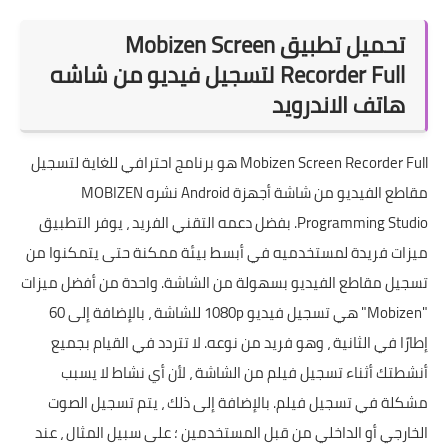
تحميل تطبيق Mobizen Screen
Recorder Full لتسجيل فيديو من شاشه
هاتف الاندرويد
Mobizen Screen Recorder Full هو برنامج احترافي للغاية لتسجيل
مقاطع الفيديو من شاشة أجهزة Android نشره MOBIZEN
Programming Studio. بفضل دعمه التقني الفريد ، يوفر التطبيق
ميزات فريدة لمستخدميه في أبسط بيئة ممكنة حتى يتمكنوا من
تسجيل مقاطع الفيديو بسهولة من الشاشة. واحدة من أفضل ميزات
"Mobizen" هي تسجيل فيديو 1080p للشاشة ، بالإضافة إلى 60
إطارًا في الثانية ، وهو فريد من نوعه. لا تتردد في القيام بجميع
أنشطتك أثناء تسجيل فيلم من الشاشة ، لأن أي نشاط لا يسبب
مشكلة في تسجيل فيلم. بالإضافة إلى ذلك ، يتم تسجيل الصوت
الخارجي أو الداخلي من قبل المستخدمين ؛ على سبيل المثال ، عند