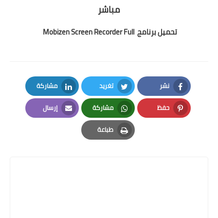
مباشر
تحميل برنامج Mobizen Screen Recorder Full
نشر
تغريد
مشاركة
LinkedIn
Twitter
Facebook
حفظ
مشاركة
إرسال
Email
Whatsapp
Pinterest
طباعة
Print