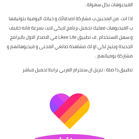
الفيديوهات بكل سهولة .
اذا انت من المحبين ب مشاركة اصدقائك و حياتك اليومية بتوثيقها
ب الفيديوهات فعليك تحميل برنامج لايكي لايت بسرعة فانه خفيف
و سهل الاستخدام ، ف تطبيق Likee Lite في الاصدار الاول بالبرامج
الجديدة ويتيح لكي او لك مشاهدة صانعي المحتى و فيديوهاتهم و
مشاركة يومياتهم .
تطبيق ذا صلة :
تنزيل ان ستجرام العربي برابط تحميل مباشر