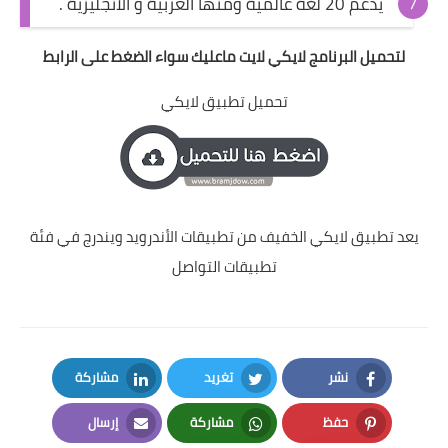
يدعم 20 لغة عالمية ومنها العربية و الانجليزية .
لتحميل البرنامج لايكي لايت ماعليك سواء الضغط على الرابط
تحميل تطبيق لايكي
يعد تطبيق لايكي الخفيف من تطبيقات الأندرويد ويندرج في فئة
تطبيقات التواصل
نشر
تغريد
مشاركة
LinkedIn
Twitter
Facebook
حفظ
مشاركة
إرسال