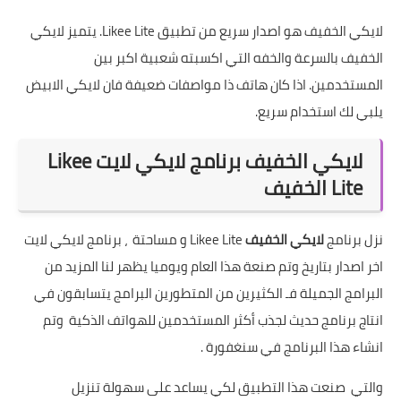
لايكي الخفيف هو اصدار سريع من تطبيق Likee Lite. يتميز لايكي
الخفيف بالسرعة والخفه التي اكسبته شعبية اكبر بين
المستخدمين. اذا كان هاتف ذا مواصفات ضعيفة فان لايكي الابيض
يلبي لك استخدام سريع.
لايكي الخفيف برنامج لايكي لايت Likee
Lite الخفيف
نزل برنامج
لايكي الخفيف
Likee Lite و مساحتة ، برنامج لايكي لايت
اخر اصدار بتاريخ وتم صنعة هذا العام ويوميا يظهر لنا المزيد من
البرامج الجميلة فـ الكثيرين من المتطورين البرامج يتسابقون في
انتاج برنامج حديث لجذب أكثر المستخدمين للهواتف الذكية وتم
انشاء هذا البرنامج في سنغفورة .
والتي صنعت هذا التطبيق لكي يساعد على سهولة تنزيل