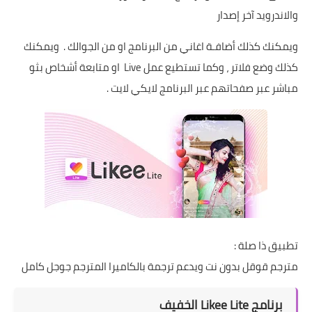
والاندرويد آخر إصدار
ويمكنك كذلك أضافـة اغاني من البرنامج او من الجوالك . ويمكنك
كذلك وضع فلاتر ، وكما تستطيع عمل Live او متابعة أشخاص بثو
مباشر عبر صفحاتهم عبر البرنامج لايكي لايت .
تطبيق ذا صلة :
مترجم قوقل بدون نت ويدعم ترجمة بالكاميرا المترجم جوجل كامل
برنامج Likee Lite الخفيف