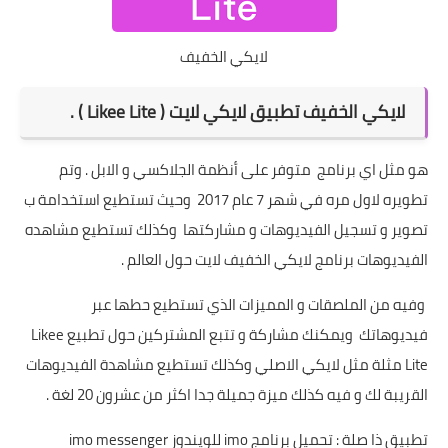
لايكي الخفيف
لايكي الخفيف تطبيق لايكي لايت ( Likee Lite ) .
هو مثل اي برنامج متوفر على أنظمة الجلاكسي و الابل . وتم
تطويره لاول مره في شهر 7 عام 2017 وحيث تستطيع استخدامة ب
تصوير و تسجيل الفيديوهات و مشاركتها وكذلك تستطيع مشاهده
الفيديوهات برنامج لايكي الخفيف لايت حول العالم .
وفيه من الملصقات و المميزات الذي تستطيع حطها عبر
فيديوهاتك ويمكنك مشاركة و تتبع المشتركين حول تطبيع Likee
Lite مثلة مثل لايكي الاصلي وكذلك تستطيع مشاهدة الفيديوهات
القريبة لك و فيه كذلك ميزة جميلة جدا اكثر من عشرون 20 لغة .
تطبيق ذا صلة :
تحميل برنامج imo للويندوز imo messenger