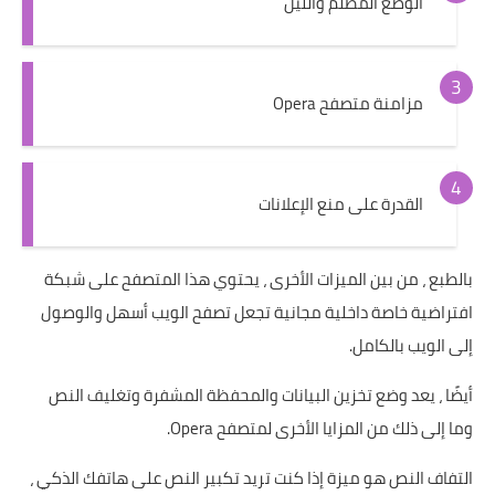
الوضع المظلم والليل
مزامنة متصفح Opera
القدرة على منع الإعلانات
بالطبع ، من بين الميزات الأخرى ، يحتوي هذا المتصفح على شبكة
افتراضية خاصة داخلية مجانية تجعل تصفح الويب أسهل والوصول
إلى الويب بالكامل.
أيضًا ، يعد وضع تخزين البيانات والمحفظة المشفرة وتغليف النص
وما إلى ذلك من المزايا الأخرى لمتصفح Opera.
التفاف النص هو ميزة إذا كنت تريد تكبير النص على هاتفك الذكي ،