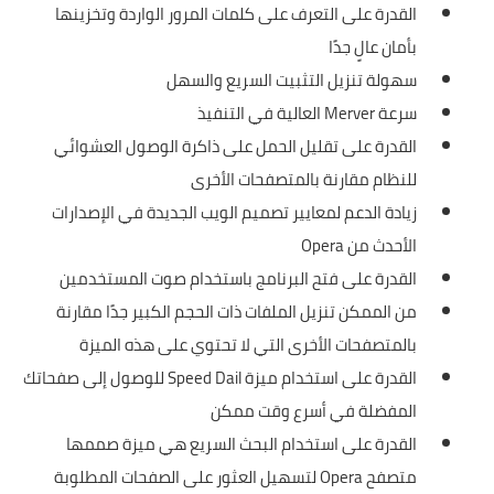
القدرة على التعرف على كلمات المرور الواردة وتخزينها
بأمان عالٍ جدًا
سهولة تنزيل التثبيت السريع والسهل
سرعة Merver العالية في التنفيذ
القدرة على تقليل الحمل على ذاكرة الوصول العشوائي
للنظام مقارنة بالمتصفحات الأخرى
زيادة الدعم لمعايير تصميم الويب الجديدة في الإصدارات
الأحدث من Opera
القدرة على فتح البرنامج باستخدام صوت المستخدمين
من الممكن تنزيل الملفات ذات الحجم الكبير جدًا مقارنة
بالمتصفحات الأخرى التي لا تحتوي على هذه الميزة
القدرة على استخدام ميزة Speed ​​Dail للوصول إلى صفحاتك
المفضلة في أسرع وقت ممكن
القدرة على استخدام البحث السريع هي ميزة صممها
متصفح Opera لتسهيل العثور على الصفحات المطلوبة