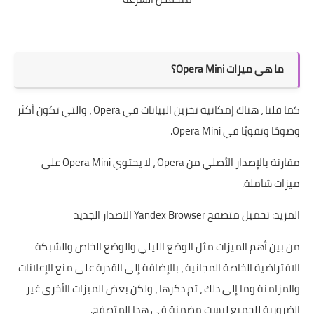
ما هي ميزات Opera Mini؟
كما قلنا ، هناك إمكانية تخزين البيانات في Opera ، والتي تكون أكثر
وضوحًا وتقويًا في Opera Mini.
مقارنة بالإصدار الأصلي من Opera ، لا يحتوي Opera Mini على
ميزات شاملة.
المزيد:
تحميل متصفح Yandex Browser الاصدار الجديد
من بين أهم الميزات مثل الوضع الليلي والوضع الخاص والشبكة
الافتراضية الخاصة المجانية ، بالإضافة إلى القدرة على منع الإعلانات
والمزامنة وما إلى ذلك ، تم ذكرها ، ولكن بعض الميزات الأخرى غير
الضرورية للجميع ليست مضمنة في هذا المتصفح.