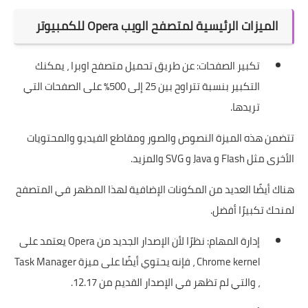
الميزات الرئيسية لمتصفح الويب Opera للكمبيوتر
تكبير الصفحات: عن طريق تحميل متصفح اوبرا ، يمكنك
التكبير بنسبة تتراوح بين 25 إلى 500٪ على الصفحات التي
تريدها.
تتضمن هذه الميزة النصوص والصور ومقاطع الفيديو والمحتويات
الأخرى مثل Flash و Java و SVG والمزيد.
هناك أيضًا العديد من المكونات الإضافية لهذا المظهر في المتصفح
لمنحك تكبيرًا أفضل.
إدارة المهام: نظرًا لأن الإصدار الجديد من Opera يعتمد على
Chrome kernel ، فإنه يحتوي أيضًا على ميزة Task Manager
، والتي لم تظهر في الإصدار القديم من 12.17.