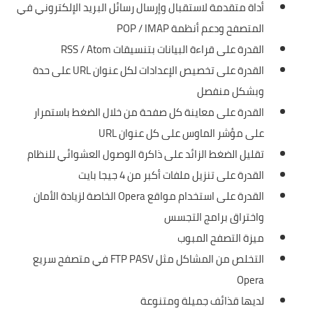
أداة متقدمة لاستقبال وإرسال رسائل البريد الإلكتروني في
المتصفح ودعم أنظمة POP / IMAP
القدرة على قراءة البيانات بتنسيقات RSS / Atom
القدرة على تخصيص الإعدادات لكل عنوان URL على حدة
وبشكل منفصل
القدرة على معاينة كل صفحة من خلال الضغط باستمرار
على مؤشر الماوس على كل عنوان URL
تقليل الضغط الزائد على ذاكرة الوصول العشوائي للنظام
القدرة على تنزيل ملفات أكبر من 4 جيجا بايت
القدرة على استخدام مواقع Opera الخاصة لزيادة الأمان
واختراق برامج التجسس
ميزة التصفح المبوب
التخلص من المشاكل مثل FTP PASV في متصفح سريع
Opera
لديها قذائف جميلة ومتنوعة