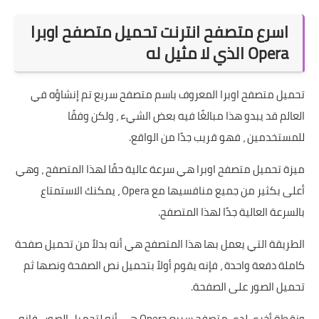
اسرع متصفح انترنت تحميل متصفح اوبرا
Opera الذي لا مثيل له
تحميل متصفح اوبرا المعروف باسم متصفح سريع تم إنشاؤه في
العالم قد يبدو هذا مبالغًا فيه بعض الشيء ، ولكن وفقًا
للمستخدمين ، فهو قريب جدًا من الواقع.
ميزة تحميل متصفح اوبرا هي سرعة عالية حقًا لهذا المتصفح ، وهي
أعلى بكثير من جميع منافسيها مع Opera ، يمكنك الاستمتاع
بالسرعة العالية جدًا لهذا المتصفح.
الطريقة التي يعمل بها هذا المتصفح هي أنه بدلاً من تحميل صفحة
كاملة دفعة واحدة ، فإنه يقوم أولاً بتحميل نص الصفحة ونصها ثم
تحميل الصور على الصفحة.
ونقطة أخرى لدى متصفح سريع Opera هي أنه لتحميل الصور ، فإنه