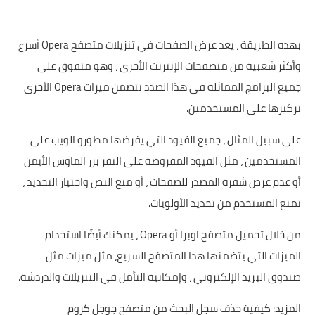
بهذه الطريقة ، يعد عرض الصفحات في تنزيلات متصفح Opera أسرع
وأكثر شعبية من متصفحات الإنترنت الأخرى ، وهو متفوق على
جميع البرامج المماثلة في هذا الصدد تتضمن ميزات Opera الأخرى
تركيزها على المستخدمين.
على سبيل المثال ، جميع القيود التي يفرضها مطورو الويب على
المستخدمين ، مثل القيود المفروضة على النقر بزر الماوس الأيمن
أو عدم عرض شفرة المصدر للصفحات ، أو منع النص واختيار التحديد ،
تمنع المستخدم من تحديد الأولويات.
من خلال تحميل متصفح اوبرا أو Opera ، يمكنك أيضًا استخدام
الميزات التي يتضمنها هذا المتصفح السريع، مثل ميزات مثل
صندوق البريد الإلكتروني ، وإمكانية التأمل في التنزيلات والدردشة.
المزيد:
كيفية حذف سجل البحث من متصفح جوجل كروم