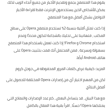
يقوم هذا المتصفح بجمع وتقديم الأخبار من جميع أنحاء الويب لذلك
يمكن للأشخاص الذين يستخدمون الإنترنت فقط لقراءة الأخبار
التواصل بشكل أفضل مع هذا المتصفح.
إذا كنت تمثل أقلية بنسبة 2٪ تستخدم متصفح Opera على سطح
المكتب ، فتهانينا على تحليك بالشجاعة لتكون محددًا وعدم
استخدام Chrome و Firefox! إذا كنت تعمل باستخدام هذا المتصفح
بسهولة وبسرعة ، فمن المحتمل أنك قمت بتثبيت Opera على
هاتف Android أيضًا.
المزيد:
كيفية عرض كلمات المرور المحفوظه في جوجل كروم
لكن من المهم اختيار أي من إصدارات Opera المختلفة للحصول على
أفضل النتائج.
مع هذا البيان ، قد يتساءل البعض ، كم عدد الإصدارات والنماذج التي
يمتلكها Opera؟ حسنًا ، اقرأ بقية هذا المقال بالكامل