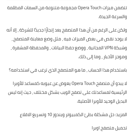
تتضمن ميزات Opera Touch مجموعة متنوعة من السمات المظلمة
والسرعة الجيدة.
ولكن على الرغم من أن هذا المتصفح يعد إنجازًا جديدًا للشركة ، إلا أنه
لا يوجد نقص في بعض الميزات فيه ، مثل وضع معاينة المتصفح ،
وشبكة VPN المجانية ، ووضع حفظ البيانات ، والمحفظة المشفرة ،
وموجز الأخبار ، وما إلى ذلك.
باستخدام هذا الحساب ، ما هو المتصفح الذي ترغب في استخدامه؟
لا يبدو أن متصفح Opera Touch يعوض عن عيوبه كمساعد للأوبرا
الرئيسية لمساعدتك على تصفح الويب بشكل مختلف ، حيث إنه ليس
البديل الوحيد للأوبرا الأصلية.
المزيد:
حل مشكلة بطئ الكمبيوتر ويندوز 10 وتسريع الاقلاع
تحميل متصفح اوبرا