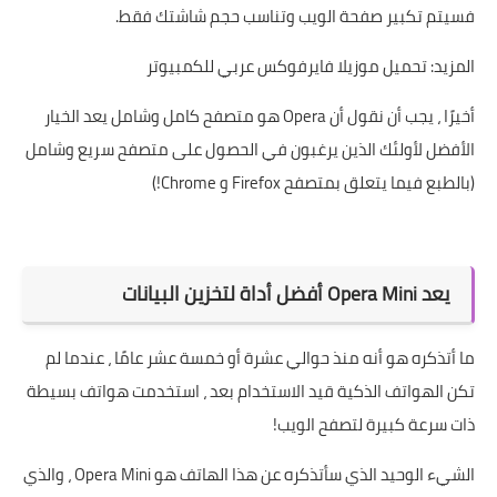
فسيتم تكبير صفحة الويب وتناسب حجم شاشتك فقط.
المزيد:
تحميل موزيلا فايرفوكس عربي للكمبيوتر
أخيرًا ، يجب أن نقول أن Opera هو متصفح كامل وشامل يعد الخيار
الأفضل لأولئك الذين يرغبون في الحصول على متصفح سريع وشامل
(بالطبع فيما يتعلق بمتصفح Firefox و Chrome!)
يعد Opera Mini أفضل أداة لتخزين البيانات
ما أتذكره هو أنه منذ حوالي عشرة أو خمسة عشر عامًا ، عندما لم
تكن الهواتف الذكية قيد الاستخدام بعد ، استخدمت هواتف بسيطة
ذات سرعة كبيرة لتصفح الويب!
الشيء الوحيد الذي سأتذكره عن هذا الهاتف هو Opera Mini ، والذي