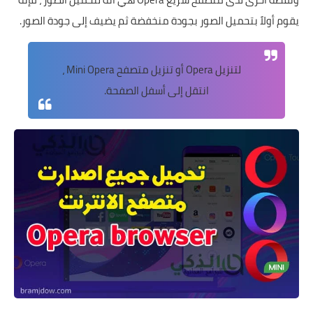
يقوم أولاً بتحميل الصور بجودة منخفضة ثم يضيف إلى جودة الصور.
لتنزيل Opera أو تنزيل متصفح Mini Opera ،
انتقل إلى أسفل الصفحة.