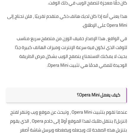
كان حقًا معجزة لتصفح الويب في ذلك الوقت.
هذا يعني أنه إذا كان لديك هاتف ذكي متقدم تقريبًا ، فلن تحتاج إلى
Opera Mini على الإطلاق.
في الواقع ، هذا الإصدار خفيف الوزن من متصفح سريع مناسب
للوقت الذي تكون فيه سرعة الإنترنت وميزات الهاتف كبيرة جدًا
بحيث لا يمكنك الاستمتاع بتصفح الويب بشكل مرض الطريقة
الوحيدة للمضي قدمًا هي تثبيت Opera Mini.
كيف يعمل Opera Mini؟
عندما تقوم بتثبيت Opera Mini ، وتبحث عن موقع ويب وتنقر لفتح
(تنزيل!) ينتقل طلبك لهذا الموقع أولاً إلى خادم Opera ، الذي يقوم
بتنزيل هذه الصفحة لك ويجعله ويضغطه ويرسل شاشة أصغر