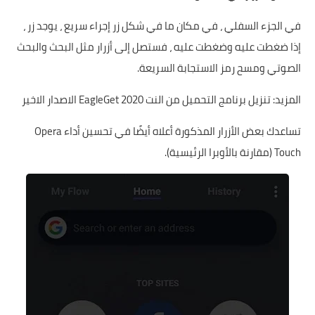
في الجزء السفلي ، في مكان ما في شكل زر إجراء سريع ، يوجد زر ،
إذا ضغطت عليه وضغطت عليه ، فستصل إلى أزرار مثل البحث والبحث
الصوتي ومسح رمز الاستجابة السريعة.
المزيد:
تنزيل برنامج التحميل من النت EagleGet 2020 الاصدار الاخير
تساعدك بعض الأزرار المذكورة أعلاه أيضًا في تحسين أداء Opera
Touch (مقارنة بالأوبرا الرئيسية).