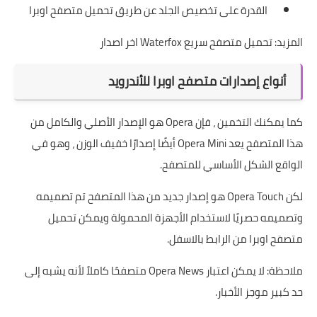
القدرة على تخصيص الجلد عن طريق تحميل متصفح اوبرا
المزيد:
تحميل متصفح سريع Waterfox اخر اصدار
أنواع إصدارات متصفح اوبرا للأندرويد
كما يمكنك التخمين ، فإن Opera هو الإصدار الأصلي والكامل من
هذا المتصفح يعد Opera Mini أيضًا إصدارًا خفيف الوزن ، وهو في
الواقع الشكل الأساسي للمتصفح.
لكن Opera Touch هو إصدار جديد من هذا المتصفح تم تصميمه
وتصميمه حصريًا لاستخدام الأجهزة المحمولة ويمكن تحميل
متصفح اوبرا من الرابط بالاسفل.
ملاحظة: لا يمكن اعتبار Opera News متصفحًا كاملاً لأنه يشبه إلى
حد كبير موجز الأخبار.