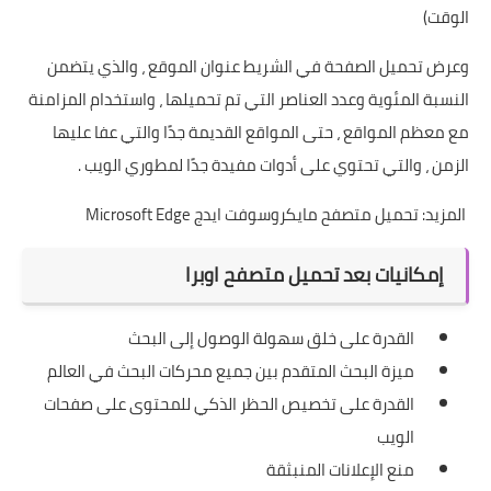
الوقت)
وعرض تحميل الصفحة في الشريط عنوان الموقع ، والذي يتضمن
النسبة المئوية وعدد العناصر التي تم تحميلها ، واستخدام المزامنة
مع معظم المواقع ، حتى المواقع القديمة جدًا والتي عفا عليها
الزمن ، والتي تحتوي على أدوات مفيدة جدًا لمطوري الويب .
المزيد:
تحميل متصفح مايكروسوفت ايدج Microsoft Edge
إمكانيات بعد تحميل متصفح اوبرا
القدرة على خلق سهولة الوصول إلى البحث
ميزة البحث المتقدم بين جميع محركات البحث في العالم
القدرة على تخصيص الحظر الذكي للمحتوى على صفحات
الويب
منع الإعلانات المنبثقة