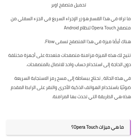
تحميل متصفح اوبر
ما تراه في هذا القسم هو زر الإجراء السريع في الجزء السفلي من
متصفح Opera Touch لنظام Android
هناك أيضًا ميزة في هذا المتصفح تسمى Flow.
تتيح لك هذه الميزة مزامنة متصفحات متعددة على أجهزة مختلفة
دون الحاجة إلى استخدام حساب واحد للاتصال بالمتصفحات.
في هذه الحالة ، تحتاج ببساطة إلى مسح رمز الاستجابة السريعة
ضوئيًا باستخدام الهواتف الذكية الأخرى والنقر على الرابط المقدم
هذه هي الطريقة التي تحدث بها المزامنة.
ما هي ميزات Opera Touch؟