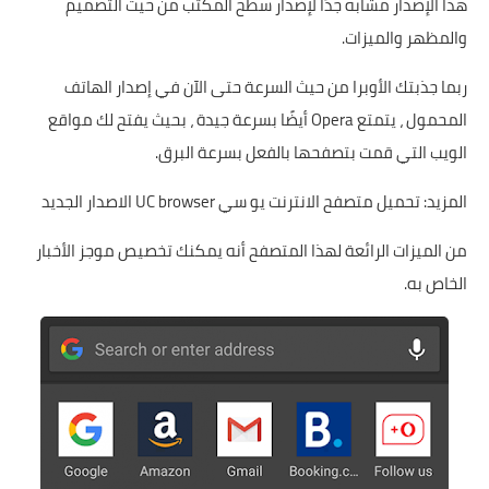
هذا الإصدار مشابه جدًا لإصدار سطح المكتب من حيث التصميم
والمظهر والميزات.
ربما جذبتك الأوبرا من حيث السرعة حتى الآن في إصدار الهاتف
المحمول ، يتمتع Opera أيضًا بسرعة جيدة ، بحيث يفتح لك مواقع
الويب التي قمت بتصفحها بالفعل بسرعة البرق.
المزيد:
تحميل متصفح الانترنت يو سي UC browser الاصدار الجديد
من الميزات الرائعة لهذا المتصفح أنه يمكنك تخصيص موجز الأخبار
الخاص به.