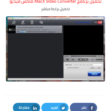
تحميل برنامج MacX Video Converter ماكس فيديو
تحميل برابط مباشر
نشر
تغريد
مشاركة