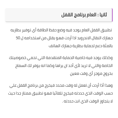
ثانيا : العام برنامج القفل
تطبيق القفل العام يوجد فيه وضع حفظ الطاقة أي توفير بطاريه
جهازك النقال الاندرويد اذا أردت فهو يقلل من استخدامه ل 50
بالمئة دعم لحماية بطارية جهازك الهاتف
وكذلك يوجد فيه خاصية الحماية المتقدمة التي تحمي خصوصيتك
الخاصة والتي لا تريد لأي أحد ان يراها وكما انه يوفر لك السماح
بخروج موجز أي وقت معين
وهذا أذا أردت أن تعمل له وقت محدد فيخرج من برنامج القفل علي
حسب الوقت الذي حددته فيخرج تلقائيا فهو تطبيق ممتاز جدا حيث
لا يتجاوز الوقت الذي انت حددته .