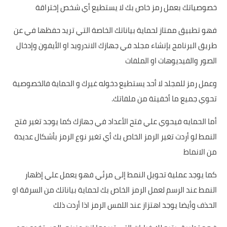
خصوصياتك بعمل رمز خاص بك لا يستطيع أي شخص إختراقة
فهو تطبيق ممتاز لحماية بياناتك الخاصة التي تريد حفظها في عن
طريق البرنامج بإنشاء مجلد في جهازك الاندرويد او الأيفون وإدخال
الصور والفيديوهات او الملفات
وعمل رمز للمجلد لا أحد يستطيع دخوله غيرك و الحماية فالخصوصية
تحوي جميع ما أخفيتة من ملفاتك.
أما الحمايه فيحوي علي فتح الأعداد في جهازك كما يوجد تغير فتح
النمط لو أردت تغير الرمز الخاص بك أي تغير نوع الرمز بأشكال عديدة
من الانماط
كما يوجد عملية تحويل النمط إلى مرئي فهو يعمل علي إظهار
النمط عند الرسم لعمل الرمز الخاص بك لحماية بياناتك من السرقة او
الحذف وأيضا يوجد اهتزاز عند اللمس الرمز اذا أردت ذلك