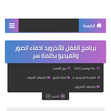
الرئيسية
جديد
برنامج القفل للأندرويد اخفاء الصور
برامج اساسية
والفيديو بكلمة سر
شروحات تقنية
04 نوفمبر 2020
بوح القصيد
برامج كمبيوتر 2025
الصفحة الرئيسية
اخفاء الصور
تطبيقات الادوات
برامج اندرويد
تطبيقات الاندرويد
واتساب بلس
الحجم