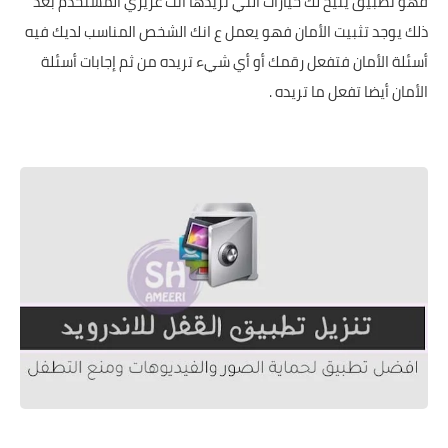
فهو تطبيق يتيح لك خيارات التي تريدها انت عزيزي المستخدم بعد
ذلك يوجد تثبيت الأمان فهو يعمل ع انك الشخص المناسب لديك فيه
أسئلة الأمان فتفعل رقمك أو أي شيء تريده من ثم إجابات أسئلة
الأمان أيضا تفعل ما تريده .