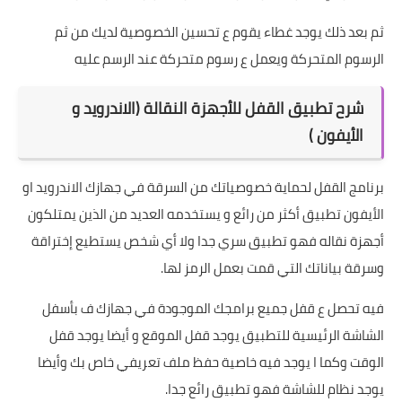
ثم بعد ذلك يوجد غطاء يقوم ع تحسين الخصوصية لديك من ثم
الرسوم المتحركة ويعمل ع رسوم متحركة عند الرسم عليه
شرح تطبيق القفل للأجهزة النقالة (الاندرويد و
الأيفون )
برنامج القفل لحماية خصوصياتك من السرقة في جهازك الاندرويد او
الأيفون تطبيق أكثر من رائع و يستخدمه العديد من الذين يمتلكون
أجهزة نقاله فهو تطبيق سري جدا ولا أي شخص يستطيع إختراقة
وسرقة بياناتك التي قمت بعمل الرمز لها.
فيه تحصل ع قفل جميع برامجك الموجودة في جهازك ف بأسفل
الشاشة الرئيسية للتطبيق يوجد قفل الموقع و أيضا يوجد قفل
الوقت وكما ا يوجد فيه خاصية حفظ ملف تعريفي خاص بك وأيضا
يوجد نظام للشاشة فهو تطبيق رائع جدا.