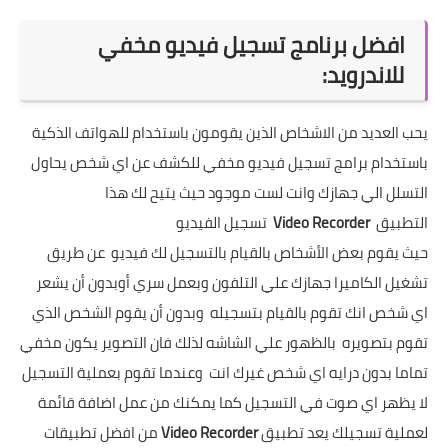
افضل برنامج تسجيل فيديو مخفي
للاندرويد:
يحب العديد من الاشخاص الذين يقومون باستخدام للهواتف الذكية
باستخدام برامج تسجيل فيديو مخفي للكشف عن اي شخص يحاول
التسلل الي جهازك وانت لست موجود حيث يتيح لك هذا
التطبيق
Video Recorder
تسجيل الفيديو
حيث يقوم بعض الأشخاص بالقيام بالتسجيل لك فيديو عن طريق
تشغيل الكاميرا جهازك علي التلفون وبعمل سري أوبدون أن يشعر
اي شخص انك تقوم بالقيام بتسجيله وبدون أن يقوم الشخص الذي
تقوم بتصويره بالظهور علي الشاشه لذلك فان التصوير يكون مخفي
تماما بدون درايه اي شخص غيرك انت وعندما تقوم بعملية التسجيل
لا يظهر اي صوت في التسجيل كما يمكنك من عمل اضافة قائمة
لعملية تسجيلك يعد تطبيق
Video Recorder
من افضل تطبيقات