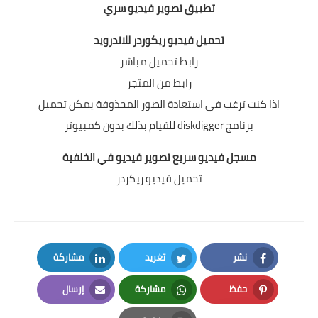
تطبيق تصوير فيديو سري
تحميل فيديو ريكوردر للاندرويد
رابط تحميل مباشر
رابط من المتجر
اذا كنت ترغب في استعادة الصور المحذوفة يمكن تحميل
برنامج
diskdigger
للقيام بذلك بدون كمبيوتر
مسجل فيديو سريع تصوير فيديو في الخلفية
تحميل فيديو ريكردر
نشر
تغريد
مشاركة
LinkedIn
Twitter
Facebook
حفظ
مشاركة
إرسال
Email
Whatsapp
Pinterest