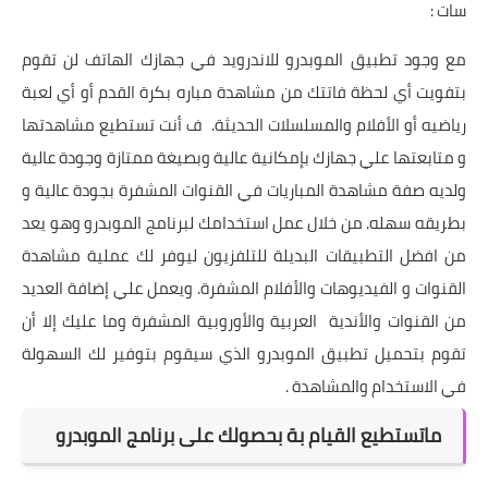
سات :
مع وجود تطبيق الموبدرو للاندرويد في جهازك الهاتف لن تقوم
بتفويت أي لحظة فاتتك من مشاهدة مباره بكرة القدم أو أي لعبة
رياضيه أو الأفلام والمسلسلات الحديثة. ف أنت تستطيع مشاهدتها
و متابعتها علي جهازك بإمكانية عالية وبصيغة ممتازة وجودة عالية
ولديه صفة مشاهدة المباريات في القنوات المشفرة بجودة عالية و
بطريقه سهله. من خلال عمل استخدامك لبرنامج الموبدرو وهو يعد
من افضل التطبيقات البديلة للتلفزيون ليوفر لك عملية مشاهدة
القنوات و الفيديوهات والأفلام المشفرة. ويعمل علي إضافة العديد
من القنوات والأندية العربية والأوروبية المشفرة وما عليك إلا أن
تقوم بتحميل تطبيق الموبدرو الذي سيقوم بتوفير لك السهولة
في الاستخدام والمشاهدة .
ماتستطيع القيام بة بحصولك على برنامج الموبدرو