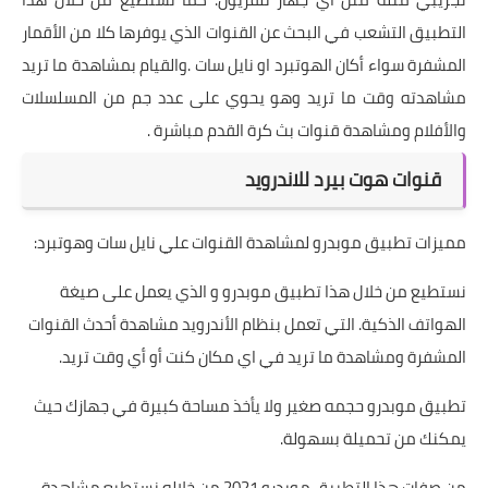
التطبيق التشعب في البحث عن القنوات الذي يوفرها كلا من الأقمار
المشفرة سواء أكان الهوتبرد او نايل سات .والقيام بمشاهدة ما تريد
مشاهدته وقت ما تريد وهو يحوي على عدد جم من المسلسلات
والأفلام ومشاهدة قنوات بث كرة القدم مباشرة .
قنوات هوت بيرد للاندرويد
مميزات تطبيق موبدرو لمشاهدة القنوات علي نايل سات وهوتبرد:
نستطيع من خلال هذا تطبيق موبدرو و الذي يعمل على صيغة
الهواتف الذكية. التي تعمل بنظام الأندرويد مشاهدة أحدث القنوات
المشفرة ومشاهدة ما تريد في اي مكان كنت أو أي وقت تريد.
تطبيق موبدرو حجمه صغير ولا يأخذ مساحة كبيرة في جهازك حيث
يمكنك من تحميلة بسهولة.
من صفات هذا التطبيق موبدرو 2021 من خلاله نستطيع مشاهدة