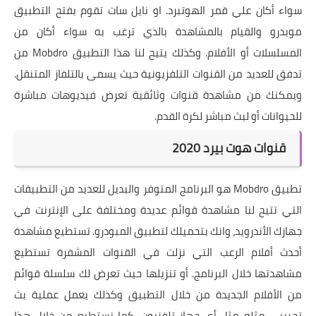
سواء أكان علي قمر الهوتبرد. او نايل سات تقوم بفتح التطبيق
موبدرو والقيام بالمشاهدة بالذي ترغب به سواء أكان من
المسلسلات أو الأفلام. وكذلك يتيح لنا هذا التطبيق Mobdro من
تدفق للعديد من القنوات التلفزيونية حيث يسمى بالتلفاز المتنقل.
ويمكنك من مشاهدة قنوات وثائقية تعرض فيديوهات مباشرة
للحيوانات أو لبث مباشر لكرة القدم.
قنوات هوت بيرد 2020
تطبيق Mobdro هو البرنامج المتوفر والبديل للعديد من التطبيقات
التي تتيح لنا مشاهدة قوائم عديدة ومختلفة على الإنترنت في
جهازك الأندرويد، وانك بتحميلك لتطبيق المبودرو. تستطيع مشاهدة
أحدث أفلام الرعب التي نزلت في القنوات المشفرة تستطيع
مشاهدتها خلال البرنامج. أو تنزيلها حيث تعرض لك سلسلة قوائم
من الأفلام الجديدة من خلال التطبيق وكذلك يعمل عملية بث
تجريبي مثله مثل أي جهاز تلفزيون. كما نستطيع من خلال هذا