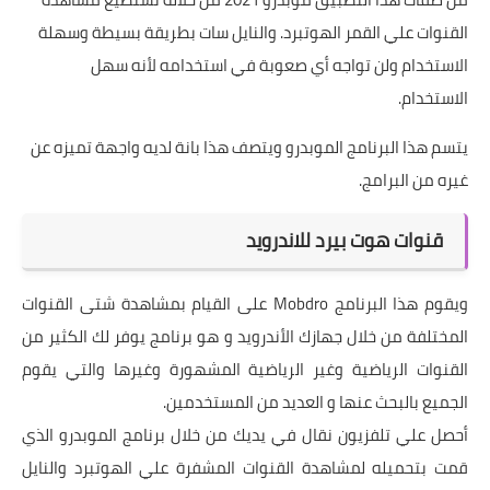
القنوات علي القمر الهوتبرد. والنايل سات بطريقة بسيطة وسهلة
الاستخدام ولن تواجه أي صعوبة في استخدامه لأنه سهل
الاستخدام.
يتسم هذا البرنامج الموبدرو ويتصف هذا بانة لديه واجهة تميزه عن
غيره من البرامج.
قنوات هوت بيرد للاندرويد
ويقوم هذا البرنامج Mobdro على القيام بمشاهدة شتى القنوات
المختلفة من خلال جهازك الأندرويد و هو برنامج يوفر لك الكثير من
القنوات الرياضية وغير الرياضية المشهورة وغيرها والتي يقوم
الجميع بالبحث عنها و العديد من المستخدمين.
أحصل علي تلفزيون نقال في يديك من خلال برنامج الموبدرو الذي
قمت بتحميله لمشاهدة القنوات المشفرة علي الهوتبرد والنايل