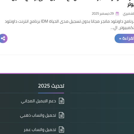
وتر
الشميري
29 ديسمبر 2025
تحميل برنامج داونلود مانجر مجانا بدون تسجيل مدى الحياة IDM برنامج انترنت داونلود
لكمبيوتر، ال…
القراءة »
تحديث 2025
دعم الايميل المجاني
تحميل واتساب ذهبي
تحميل واتساب عمر