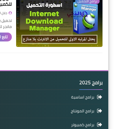
برامج التحميل
للكمبي
جلال 
مانجر ل
تابع 
برامج 2025
برامج اساسية
برامج المونتاج
برامج كمبيوتر