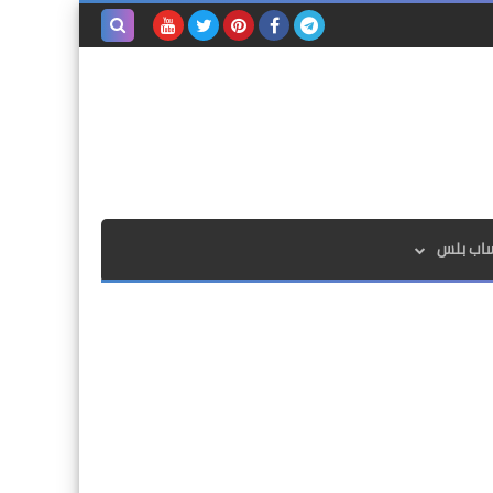
بحث هذه
المدونة
الإلكترونية
ساب بلس