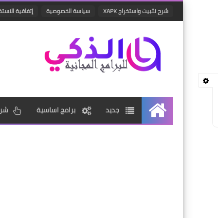
شرح تثبيت واستخراج XAPK
سياسة الخصوصية
إتفاقية الاستخ
جديد
برامج اساسية
شرو
الرئيسية