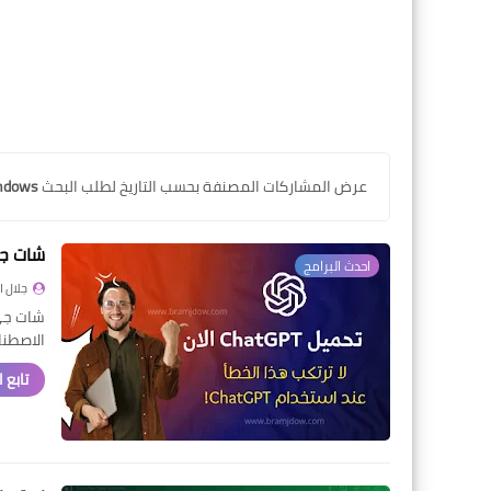
عرض المشاركات المصنفة بحسب التاريخ لطلب البحث
ndows
شات جي 
احدث البرامج
جلال 
الاصطن
تابع 