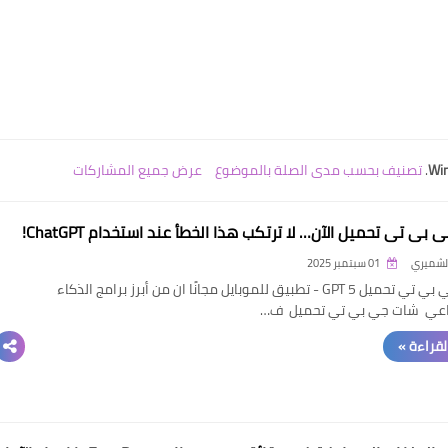
Wi
.
تصنيف بحسب مدى الصلة بالموضوع
عرض جميع المشاركات
بي تي تحميل الآن… لا ترتكب هذا الخطأ عند استخدام ChatGPT!
الشميري
01 سبتمبر 2025
شات جي بي تي تحميل GPT 5 - تطبيق للموبايل مجانًا ان من أبرز برامج الذكاء
اعي شات جي بي تي تحميل ف…
القراءة »