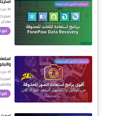
استرجاع 
استعادة الصور المحذوفة
جلال 
استرجاع
فقدان ا
تابع 
استعاد
استعادة الصور المحذوفة
والايف
جلال 
استرجاع
والكمبيو
تابع 
تحميل ف